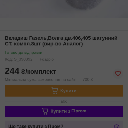
Вкладиш Газель,Волга дв.406,405 шатунний
СТ. компл.8шт (вир-во Аналог)
Готово до відправки
Код: S_390392
Роздріб
244
₴/комплект
Мінімальна сума замовлення на сайті — 700 ₴
Купити
або
Купити з
Що таке купити з Пром?