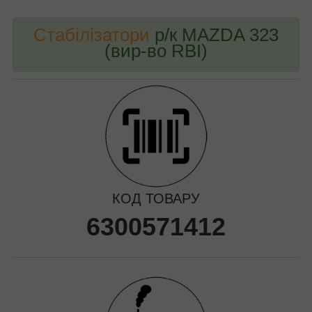
Стабілізатори
р/к MAZDA 323
(вир-во RBI)
КОД ТОВАРУ
6300571412