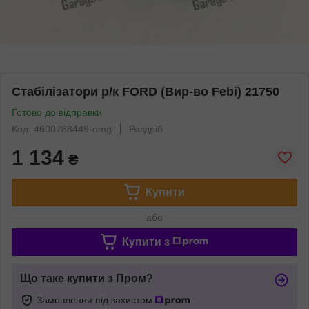
Стабілізатори р/к FORD (Вир-во Febi) 21750
Готово до відправки
Код: 4600788449-omg
Роздріб
1 134
₴
Купити
або
Купити з
Що таке купити з Пром?
Замовлення під захистом