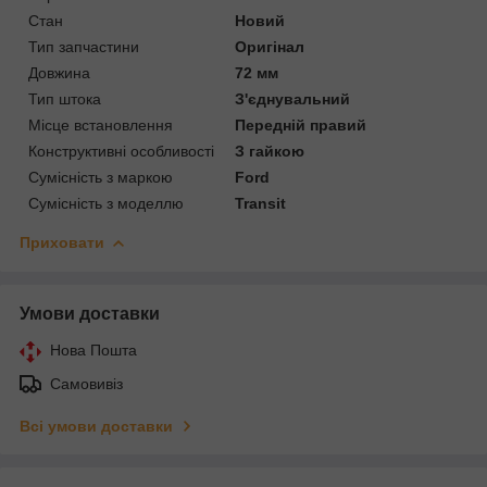
Стан
Новий
Тип запчастини
Оригінал
Довжина
72 мм
Тип штока
З'єднувальний
Місце встановлення
Передній правий
Конструктивні особливості
З гайкою
Сумісність з маркою
Ford
Сумісність з моделлю
Transit
Приховати
Умови доставки
Нова Пошта
Самовивіз
Всі умови доставки