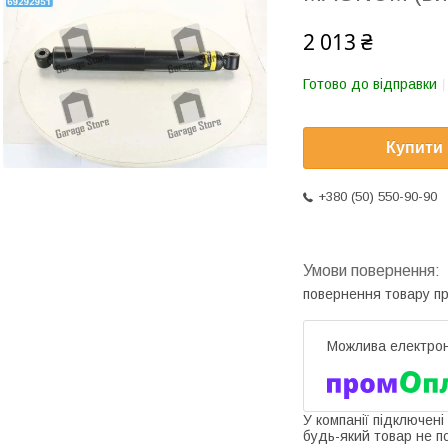
2 013 ₴
Готово до відправки
Купити
+380 (50) 550-90-90
повернення товару п
У компанії підключені
будь-який товар не п