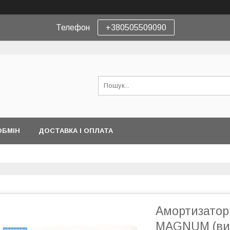
Телефон
+380505509090
ОБМІН
ДОСТАВКА І ОПЛАТА
Амортизатор 
MAGNUM (вир