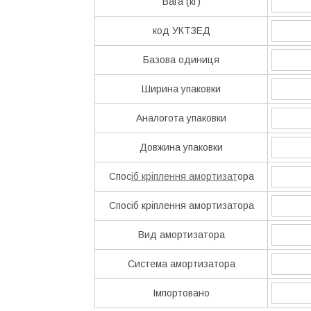
Вага (кг)
код УКТЗЕД
Базова одиниця
Ширина упаковки
Аналогота упаковки
Довжина упаковки
Спос
іб кріплення амортизат
ора
Спосіб кріплення амортизатора
Вид амортизатора
Система амортизатора
Імпортовано