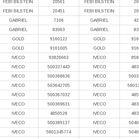
FEBI BILSTEIN
20561
FEBI BILSTEIN
20
FEBI BILSTEIN
20451
FEBI BILSTEIN
20
GABRIEL
7106
GABRIEL
42
GABRIEL
83063
GABRIEL
83
GOLD
9160122
GOLD
916
GOLD
9161005
GOLD
916
IVECO
93826663
IVECO
858
IVECO
500337443
IVECO
483
IVECO
500368636
IVECO
5003
IVECO
503642705
IVECO
5801
IVECO
500367032
IVECO
485
IVECO
500369631
IVECO
483
IVECO
4850528
IVECO
483
IVECO
500389137
IVECO
5040
IVECO
5801345774
IVECO
5040