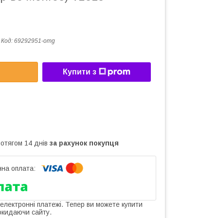
Код:
69292951-omg
Купити з
ротягом 14 днів
за рахунок покупця
 електронні платежі. Тепер ви можете купити
окидаючи сайту.