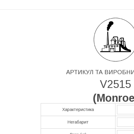
АРТИКУЛ ТА ВИРОБН
V2515
(
Monro
Характеристика
Негабарит