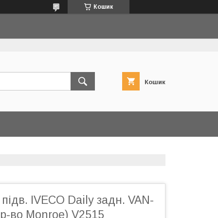
Кошик
Кошик
підв. IVECO Daily задн. VAN-
-во Monroe) V2515