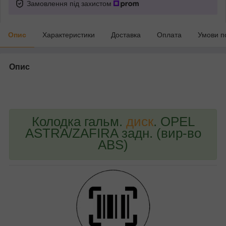
Замовлення під захистом
Опис
Характеристики
Доставка
Оплата
Умови п
Опис
bvd_ggl
Колодка гальм.
диск
. OPEL
ASTRA/ZAFIRA задн. (вир-во
ABS)