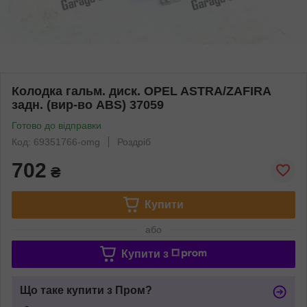
Колодка гальм. диск. OPEL ASTRA/ZAFIRA
задн. (вир-во ABS) 37059
Готово до відправки
Код: 69351766-omg
Роздріб
702
₴
Купити
або
Купити з
Що таке купити з Пром?