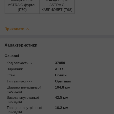
ASTRA G фургон
ASTRA G
(F70)
КАБРИОЛЕТ (T98)
Приховати
Характеристики
Основні
Код запчастини
37059
Виробник
A.B.S.
Стан
Новий
Тип запчастини
Оригінал
Ширина внутрішньої
104.8 мм
накладки
Висота внутрішньої
42.5 мм
накладки
Товщина внутрішньої
16.2 мм
накладки