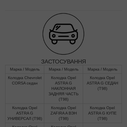
ЗАСТОСУВАННЯ
Марка / Модель
Марка / Модель
Марка / Модель
Колодка Chevrolet
Колодка Opel
Колодка Opel
CORSA седан
ASTRA G
ASTRA G СЕДАН
НАКЛОННАЯ
(T98)
ЗАДНЯЯ ЧАСТЬ
(T98)
Колодка Opel
Колодка Opel
Колодка Opel
ASTRA G
ZAFIRA A ВЭН
ASTRA G КУПЕ
УНИВЕРСАЛ (T98)
(T98)
(T98)
Колодка Opel
Колодка Opel