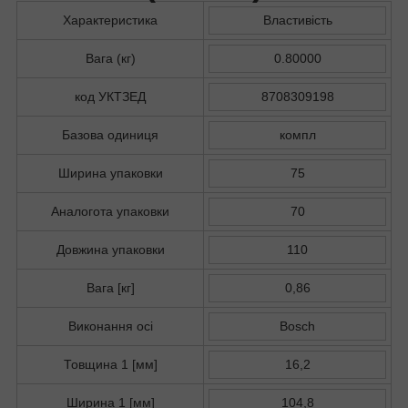
Характеристика
Властивість
Вага (кг)
0.80000
код УКТЗЕД
8708309198
Базова одиниця
компл
Ширина упаковки
75
Аналогота упаковки
70
Довжина упаковки
110
Вага [кг]
0,86
Виконання осі
Bosch
Товщина 1 [мм]
16,2
Ширина 1 [мм]
104,8