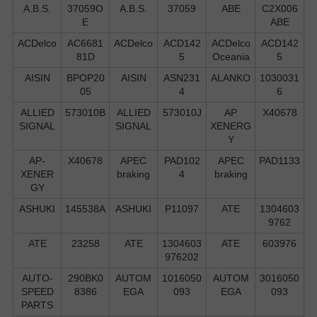
A.B.S.
37059O
A.B.S.
37059
ABE
C2X006
E
ABE
ACDelco
AC6681
ACDelco
ACD142
ACDelco
ACD142
81D
5
Oceania
5
AISIN
BPOP20
AISIN
ASN231
ALANKO
1030031
05
4
6
ALLIED
573010B
ALLIED
573010J
AP
X40678
SIGNAL
SIGNAL
XENERG
Y
AP-
X40678
APEC
PAD102
APEC
PAD1133
XENER
braking
4
braking
GY
ASHUKI
145538A
ASHUKI
P11097
ATE
1304603
9762
ATE
23258
ATE
1304603
ATE
603976
976202
AUTO-
290BK0
AUTOM
1016050
AUTOM
3016050
SPEED
8386
EGA
093
EGA
093
PARTS