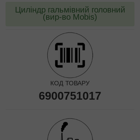
Циліндр гальмівний головний
(вир-во Mobis)
КОД ТОВАРУ
6900751017