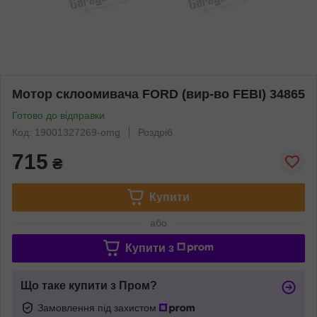
Мотор склоомивача FORD (вир-во FEBI) 34865
Готово до відправки
Код: 19001327269-omg
Роздріб
715
₴
Купити
або
Купити з
Що таке купити з Пром?
Замовлення під захистом