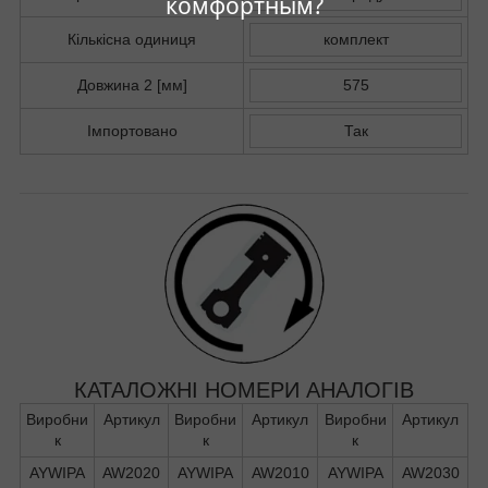
комфортным?
Кількісна одиниця
комплект
Довжина 2 [мм]
575
Імпортовано
Так
КАТАЛОЖНІ НОМЕРИ АНАЛОГІВ
Виробни
Артикул
Виробни
Артикул
Виробни
Артикул
к
к
к
AYWIPA
AW2020
AYWIPA
AW2010
AYWIPA
AW2030