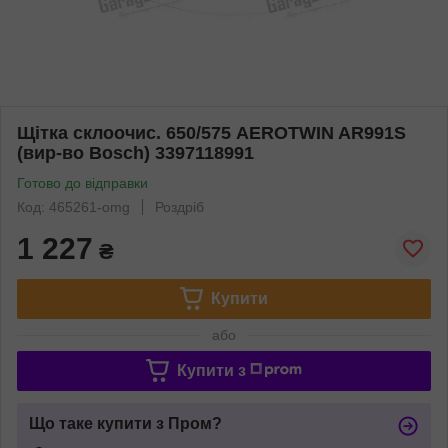
Щітка склоочис. 650/575 AEROTWIN AR991S
(вир-во Bosch) 3397118991
Готово до відправки
Код: 465261-omg
Роздріб
1 227
₴
Купити
або
Купити з
Що таке купити з Пром?