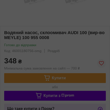
Водяний насос, склоомивач AUDI 100 (вир-во
MEYLE) 100 955 0008
Готово до відправки
Код: 46001180756-omg
Роздріб
348
₴
Мінімальна сума замовлення на сайті — 700 ₴
Купити
або
Купити з
Що таке купити з Пром?