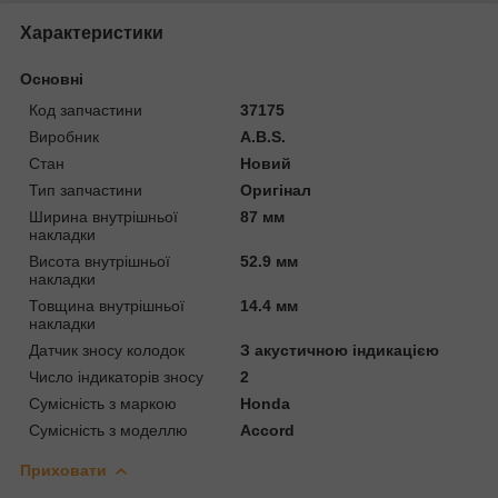
Характеристики
Основні
Код запчастини
37175
Виробник
A.B.S.
Стан
Новий
Тип запчастини
Оригінал
Ширина внутрішньої
87 мм
накладки
Висота внутрішньої
52.9 мм
накладки
Товщина внутрішньої
14.4 мм
накладки
Датчик зносу колодок
З акустичною індикацією
Число індикаторів зносу
2
Сумісність з маркою
Honda
Сумісність з моделлю
Accord
Приховати