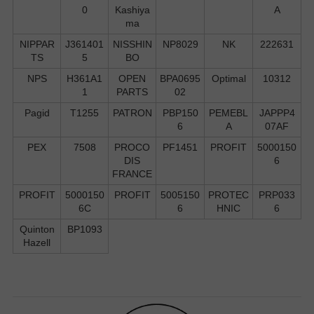
0
Kashiya
A
ma
NIPPAR
J361401
NISSHIN
NP8029
NK
222631
TS
5
BO
NPS
H361A1
OPEN
BPA0695
Optimal
10312
1
PARTS
02
Pagid
T1255
PATRON
PBP150
PEMEBL
JAPPP4
6
A
07AF
PEX
7508
PROCO
PF1451
PROFIT
5000150
DIS
6
FRANCE
PROFIT
5000150
PROFIT
5005150
PROTEC
PRP033
6C
6
HNIC
6
Quinton
BP1093
Hazell