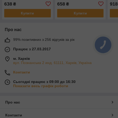
передн. (вир-во ABS)
638
658
918
₴
₴
36780
Купити
Купити
Про нас
99% позитивних з 256 відгуків за рік
Працює з 27.03.2017
м. Харків
вул. Познанська 2 инд. 61111, Харків, Україна
Контакти
Сьогодні працює з 09:00 до 16:30
Показати весь графік роботи
Про нас
Контакти