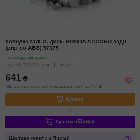
Колодка гальм. диск. HONDA ACCORD задн.
(вир-во ABS) 37175
Готово до відправки
Код: 6900167217-omg
Роздріб
641
₴
Мінімальна сума замовлення на сайті — 700 ₴
Купити
або
Купити з
Що таке купити з Пром?