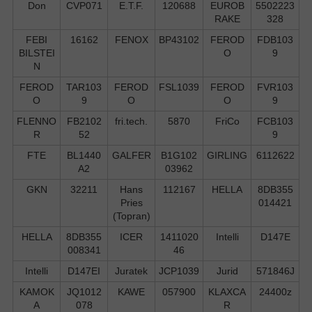
Don
CVP071
E.T.F.
120688
EUROB
5502223
RAKE
328
FEBI
16162
FENOX
BP43102
FEROD
FDB103
BILSTEI
O
9
N
FEROD
TAR103
FEROD
FSL1039
FEROD
FVR103
O
9
O
O
9
FLENNO
FB2102
fri.tech.
5870
FriCo
FCB103
R
52
9
FTE
BL1440
GALFER
B1G102
GIRLING
6112622
A2
03962
GKN
32211
Hans
112167
HELLA
8DB355
Pries
014421
(Topran)
HELLA
8DB355
ICER
1411020
Intelli
D147E
008341
46
Intelli
D147EI
Juratek
JCP1039
Jurid
571846J
KAMOK
JQ1012
KAWE
057900
KLAXCA
24400z
A
078
R