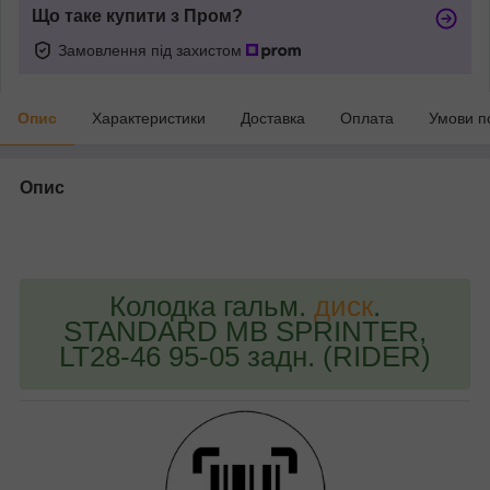
Що таке купити з Пром?
Замовлення під захистом
Опис
Характеристики
Доставка
Оплата
Умови п
Опис
bvd_ggl
Колодка гальм.
диск
.
STANDARD MB SPRINTER,
LT28-46 95-05 задн. (RIDER)