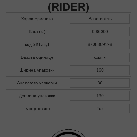
(
RIDER
)
Характеристика
Властивість
Вага (кг)
0.96000
код УКТЗЕД
8708309198
Базова одиниця
компл
Ширина упаковки
160
Аналогота упаковки
80
Довжина упаковки
130
Імпортовано
Так