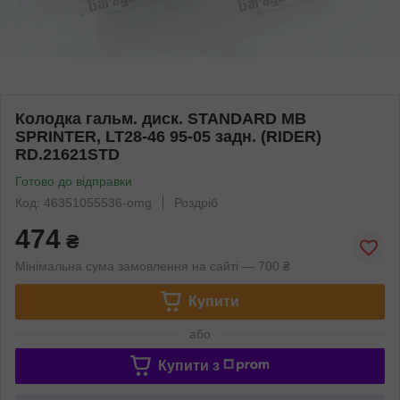
Колодка гальм. диск. STANDARD MB
SPRINTER, LT28-46 95-05 задн. (RIDER)
RD.21621STD
Готово до відправки
Код: 46351055536-omg
Роздріб
474
₴
Мінімальна сума замовлення на сайті — 700 ₴
Купити
або
Купити з