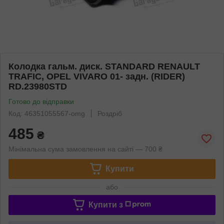
Колодка гальм. диск. STANDARD RENAULT
TRAFIC, OPEL VIVARO 01- задн. (RIDER)
RD.23980STD
Готово до відправки
Код: 46351055567-omg
Роздріб
485
₴
Мінімальна сума замовлення на сайті — 700 ₴
Купити
або
Купити з