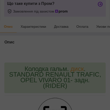
Що таке купити з Пром?
Замовлення під захистом
Опис
Характеристики
Доставка
Оплата
Умови п
Опис
bvd_ggl
Колодка гальм.
диск
.
STANDARD RENAULT TRAFIC,
OPEL VIVARO 01- задн.
(RIDER)