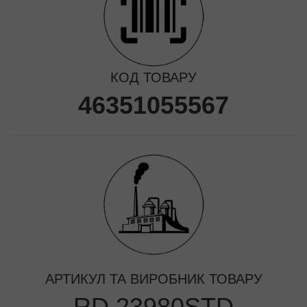
КОД ТОВАРУ
46351055567
АРТИКУЛ ТА ВИРОБНИК ТОВАРУ
RD.23980STD