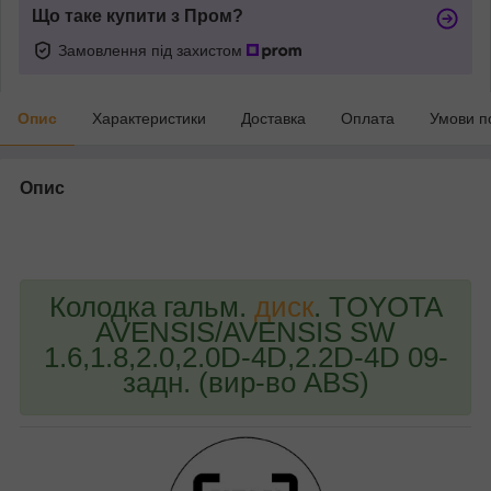
Що таке купити з Пром?
Замовлення під захистом
Опис
Характеристики
Доставка
Оплата
Умови п
Опис
bvd_ggl
Колодка гальм.
диск
. TOYOTA
AVENSIS/AVENSIS SW
1.6,1.8,2.0,2.0D-4D,2.2D-4D 09-
задн. (вир-во ABS)