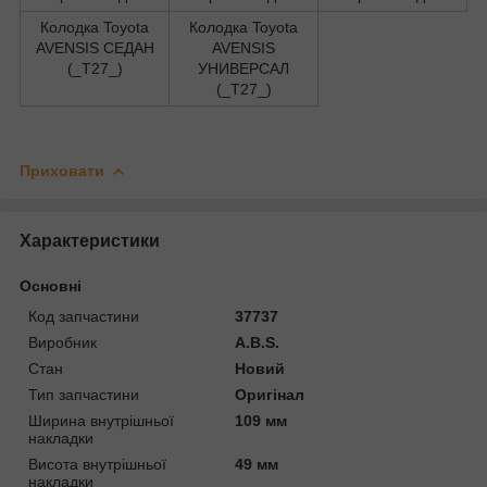
Колодка Toyota
Колодка Toyota
AVENSIS СЕДАН
AVENSIS
(_T27_)
УНИВЕРСАЛ
(_T27_)
Приховати
Характеристики
Основні
Код запчастини
37737
Виробник
A.B.S.
Стан
Новий
Тип запчастини
Оригінал
Ширина внутрішньої
109 мм
накладки
Висота внутрішньої
49 мм
накладки