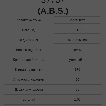
(
A.B.S.
)
Характеристика
Властивість
Вага (кг)
1.10000
код УКТЗЕД
8708309198
Базова одиниця
компл
Країна виробництва
уточнюйте
Ширина упаковки
150
Аналогота упаковки
80
Довжина упаковки
85
Вага [кг]
1,06