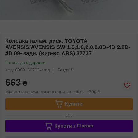
Колодка гальм. диск. TOYOTA
AVENSIS/AVENSIS SW 1.6,1.8,2.0,2.0D-4D,2.2D-
4D 09- задн. (вир-во ABS) 37737
Готово до відправки
Код: 6900166705-omg
Роздріб
663
₴
Мінімальна сума замовлення на сайті — 700 ₴
Купити
або
Купити з