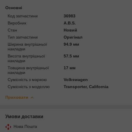
Основні
Код запчастини
36983
Виробник
A.B.S.
Стан
Новий
Тип запчастини
Оригінал
Ширина внутрішньої
94.9 мм
накладки
Висота внутрішньої
57.5 мм
накладки
Товщина внутрішньої
17 мм
накладки
Сумісність з маркою
Volkswagen
Сумісність з моделлю
Transporter, California
Приховати
Умови доставки
Нова Пошта