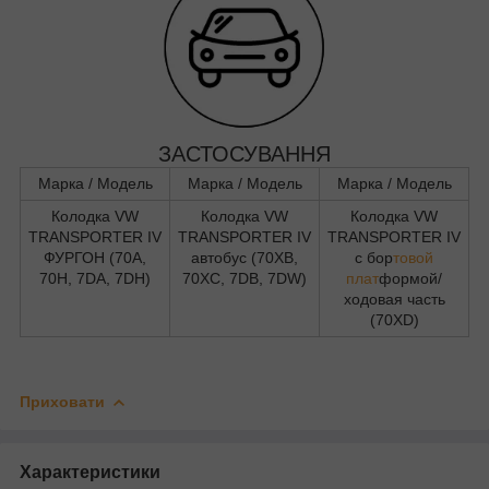
ЗАСТОСУВАННЯ
Марка / Модель
Марка / Модель
Марка / Модель
Колодка VW
Колодка VW
Колодка VW
TRANSPORTER IV
TRANSPORTER IV
TRANSPORTER IV
ФУРГОН (70A,
автобус (70XB,
c бор
товой
70H, 7DA, 7DH)
70XC, 7DB, 7DW)
плат
формой/
ходовая часть
(70XD)
Приховати
Характеристики