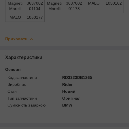
Magneti
3637002
Magneti
3637002
MALO
1050162
Marelli
01104
Marelli
01178
MALO
1050177
Приховати
Характеристики
Основні
Код запчастини
RD3323DB1265
Виробник
Rider
Стан
Новий
Тип запчастини
Оригінал
Сумісність з маркою
BMW