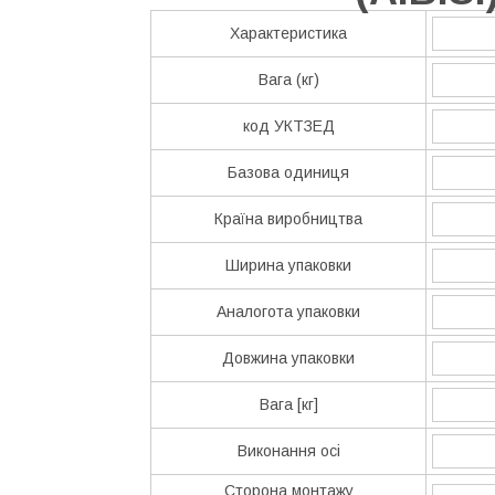
Характеристика
Вага (кг)
код УКТЗЕД
Базова одиниця
Країна виробництва
Ширина упаковки
Аналогота упаковки
Довжина упаковки
Вага [кг]
Виконання осі
Сторона монтажу