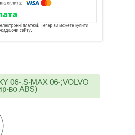
 електронні платежі. Тепер ви можете купити
окидаючи сайту.
Y 06-,S-MAX 06-;VOLVO
ир-во ABS)