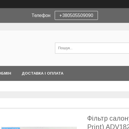
Телефон
+380505509090
ОБМІН
ДОСТАВКА І ОПЛАТА
Фільтр салон
Print) ADV18