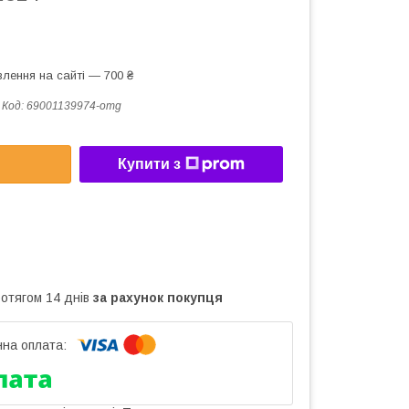
лення на сайті — 700 ₴
Код:
69001139974-omg
Купити з
ротягом 14 днів
за рахунок покупця