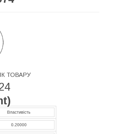
ИК ТОВАРУ
24
nt
)
Властивість
0.20000