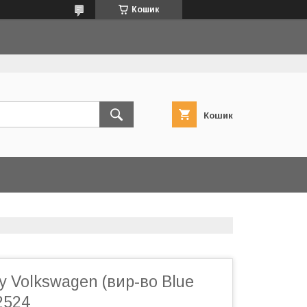
Кошик
Кошик
у Volkswagen (вир-во Blue
2524