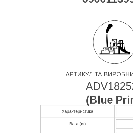
АРТИКУЛ ТА ВИРОБН
ADV1825
(
Blue Pri
Характеристика
Вага (кг)