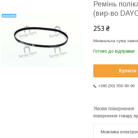
Ремінь полік
(вир-во DAY
253 ₴
Мінімальна сума замов
Готово до відправки
Купити
+380 (50) 550-90-90
повернення товару п