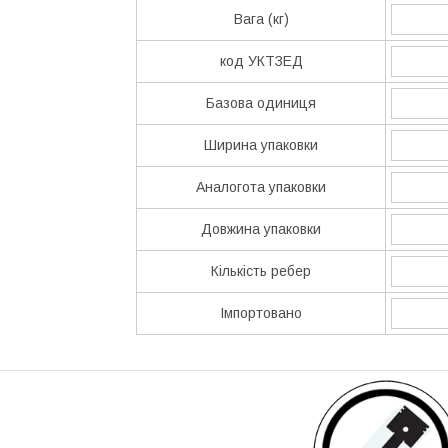
Вага (кг)
код УКТЗЕД
Базова одиниця
Ширина упаковки
Аналогота упаковки
Довжина упаковки
Кількість ребер
Імпортовано