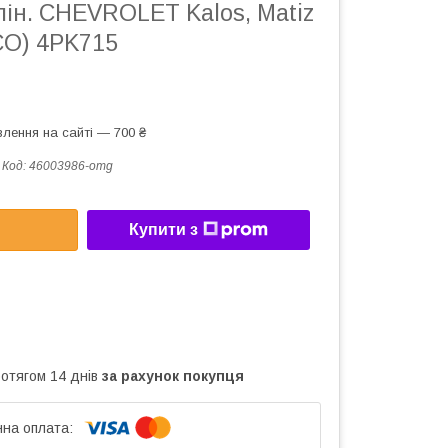
лін. CHEVROLET Kalos, Matiz
CO) 4PK715
лення на сайті — 700 ₴
Код:
46003986-omg
Купити з
ротягом 14 днів
за рахунок покупця