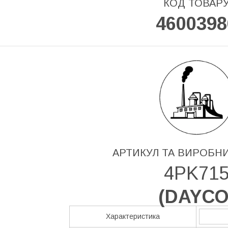
КОД ТОВАР
4600398
АРТИКУЛ ТА ВИРОБН
4PK71
(
DAYC
Характеристика