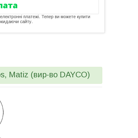
 електронні платежі. Тепер ви можете купити
окидаючи сайту.
s, Matiz (вир-во DAYCO)