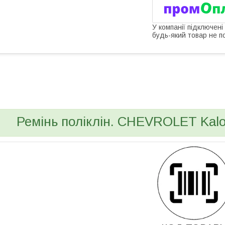
У компанії підключені
будь-який товар не п
bvd_ggl
Ремінь поліклін. CHEVROLET Kalo