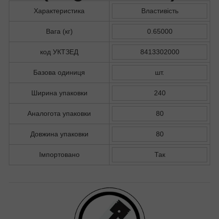
Характеристика
Властивість
Вага (кг)
0.65000
код УКТЗЕД
8413302000
Базова одиниця
шт.
Ширина упаковки
240
Аналогота упаковки
80
Довжина упаковки
80
Імпортовано
Так