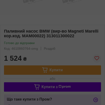
Паливний насос BMW (вир-во Magneti Marelli
кор.код. MAM00022) 313011300022
Готово до відправки
Код: 4610860764-omg
Роздріб
1 524
₴
Купити
або
Купити з
Що таке купити з Пром?