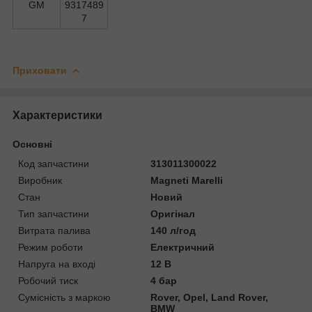
GM
9317489
7
Приховати
Характеристики
Основні
Код запчастини
313011300022
Виробник
Magneti Marelli
Стан
Новий
Тип запчастини
Оригінал
Витрата палива
140 л/год
Режим роботи
Електричний
Напруга на вході
12 В
Робочий тиск
4 бар
Сумісність з маркою
Rover, Opel, Land Rover,
BMW