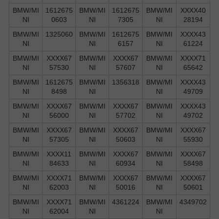
BMW/MI
1612675
BMW/MI
1612675
BMW/MI
XXXX40
NI
0603
NI
7305
NI
28194
BMW/MI
1325060
BMW/MI
1612675
BMW/MI
XXXX43
NI
NI
6157
NI
61224
BMW/MI
XXXX67
BMW/MI
XXXX67
BMW/MI
XXXX71
NI
57530
NI
57607
NI
65642
BMW/MI
1612675
BMW/MI
1356318
BMW/MI
XXXX43
NI
8498
NI
NI
49709
BMW/MI
XXXX67
BMW/MI
XXXX67
BMW/MI
XXXX43
NI
56000
NI
57702
NI
49702
BMW/MI
XXXX67
BMW/MI
XXXX67
BMW/MI
XXXX67
NI
57305
NI
50603
NI
55930
BMW/MI
XXXX11
BMW/MI
XXXX67
BMW/MI
XXXX67
NI
84633
NI
60934
NI
58498
BMW/MI
XXXX71
BMW/MI
XXXX67
BMW/MI
XXXX67
NI
62003
NI
50016
NI
50601
BMW/MI
XXXX71
BMW/MI
4361224
BMW/MI
4349702
NI
62004
NI
NI