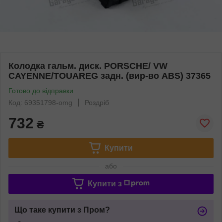
Колодка гальм. диск. PORSCHE/ VW
CAYENNE/TOUAREG задн. (вир-во ABS) 37365
Готово до відправки
Код: 69351798-omg
Роздріб
732
₴
Купити
або
Купити з
Що таке купити з Пром?