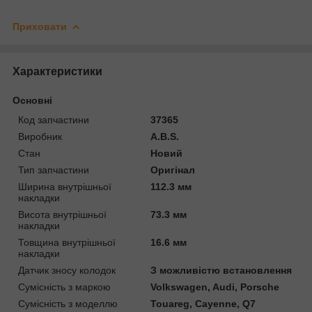
Приховати
Характеристики
Основні
Код запчастини
37365
Виробник
A.B.S.
Стан
Новий
Тип запчастини
Оригінал
Ширина внутрішньої
112.3 мм
накладки
Висота внутрішньої
73.3 мм
накладки
Товщина внутрішньої
16.6 мм
накладки
Датчик зносу колодок
З можливістю встановлення
Сумісність з маркою
Volkswagen, Audi, Porsche
Сумісність з моделлю
Touareg, Cayenne, Q7