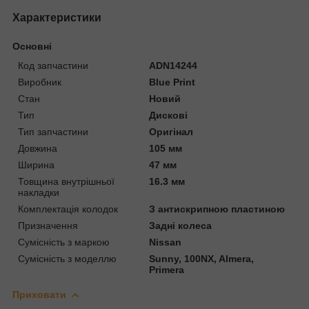
Характеристики
Основні
Код запчастини
ADN14244
Виробник
Blue Print
Стан
Новий
Тип
Дискові
Тип запчастини
Оригінал
Довжина
105 мм
Ширина
47 мм
Товщина внутрішньої
16.3 мм
накладки
Комплектація колодок
З антискрипною пластиною
Призначення
Задні колеса
Сумісність з маркою
Nissan
Сумісність з моделлю
Sunny, 100NX, Almera,
Primera
Приховати