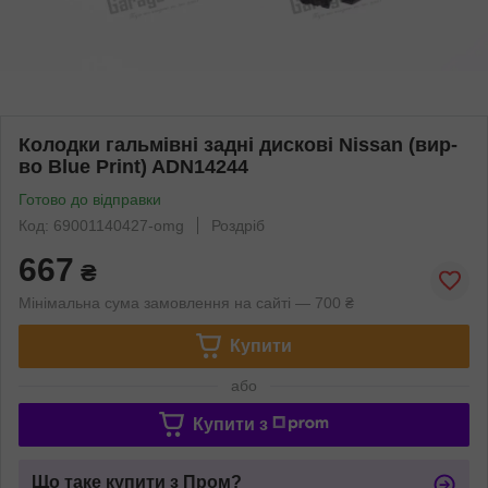
Колодки гальмівні задні дискові Nissan (вир-
во Blue Print) ADN14244
Готово до відправки
Код: 69001140427-omg
Роздріб
667
₴
Мінімальна сума замовлення на сайті — 700 ₴
Купити
або
Купити з
Що таке купити з Пром?