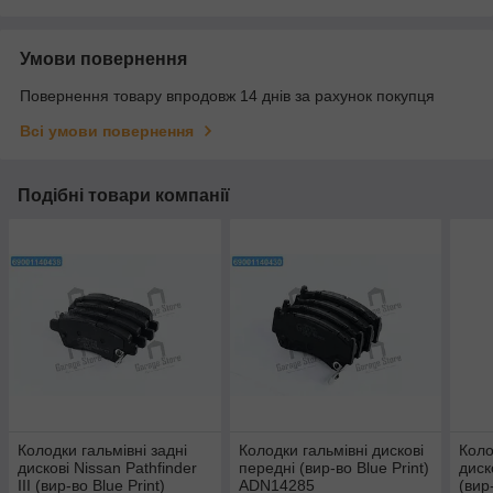
Умови повернення
Повернення товару впродовж 14 днів за рахунок покупця
Всі умови повернення
Подібні товари компанії
Колодки гальмівні задні
Колодки гальмівні дискові
Коло
дискові Nissan Pathfinder
передні (вир-во Blue Print)
диск
III (вир-во Blue Print)
ADN14285
(вир