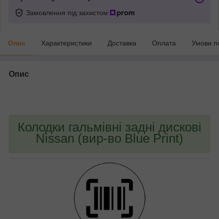
Замовлення під захистом
Опис
Характеристики
Доставка
Оплата
Умови п
Опис
bvd_ggl
Колодки гальмівні задні дискові
Nissan (вир-во Blue Print)