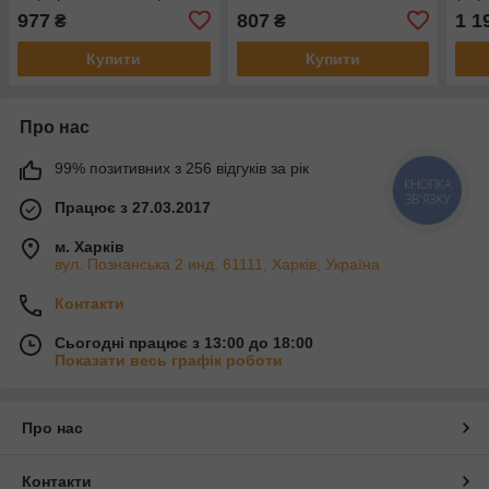
ADN142135
ADN
977
807
1 1
₴
₴
Купити
Купити
Про нас
99% позитивних з 256 відгуків за рік
КНОПКА
ЗВ'ЯЗКУ
Працює з 27.03.2017
м. Харків
вул. Познанська 2 инд. 61111, Харків, Україна
Контакти
Сьогодні працює з 13:00 до 18:00
Показати весь графік роботи
Про нас
Контакти