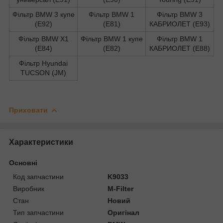
Фільтр BMW 3 купе
Фільтр BMW 1
Фільтр BMW 3
(E92)
(E81)
КАБРИОЛЕТ (E93)
Фільтр BMW X1
Фільтр BMW 1 купе
Фільтр BMW 1
(E84)
(E82)
КАБРИОЛЕТ (E88)
Фільтр Hyundai
TUCSON (JM)
Приховати
Характеристики
Основні
Код запчастини
K9033
Виробник
M-Filter
Стан
Новий
Тип запчастини
Оригінал