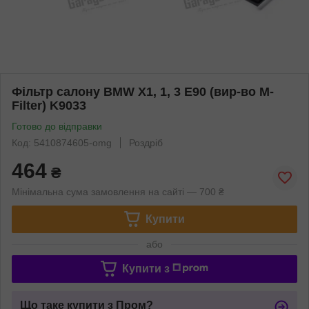
Фільтр салону BMW X1, 1, 3 E90 (вир-во M-
Filter) K9033
Готово до відправки
Код: 5410874605-omg
Роздріб
464
₴
Мінімальна сума замовлення на сайті — 700 ₴
Купити
або
Купити з
Що таке купити з Пром?