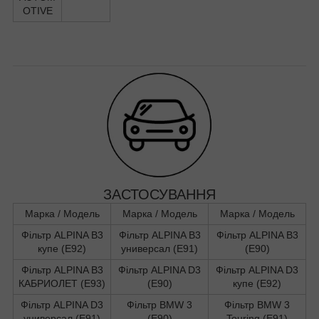
OTIVE
ЗАСТОСУВАННЯ
Марка / Модель
Марка / Модель
Марка / Модель
Фільтр ALPINA B3
Фільтр ALPINA B3
Фільтр ALPINA B3
купе (E92)
универсал (E91)
(E90)
Фільтр ALPINA B3
Фільтр ALPINA D3
Фільтр ALPINA D3
КАБРИОЛЕТ (E93)
(E90)
купе (E92)
Фільтр ALPINA D3
Фільтр BMW 3
Фільтр BMW 3
универсал (E91)
(E90)
Touring (E91)