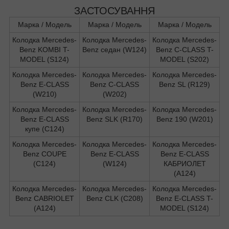
ЗАСТОСУВАННЯ
Марка / Модель
Марка / Модель
Марка / Модель
Колодка Mercedes-
Колодка Mercedes-
Колодка Mercedes-
Benz KOMBI T-
Benz седан (W124)
Benz C-CLASS T-
MODEL (S124)
MODEL (S202)
Колодка Mercedes-
Колодка Mercedes-
Колодка Mercedes-
Benz E-CLASS
Benz C-CLASS
Benz SL (R129)
(W210)
(W202)
Колодка Mercedes-
Колодка Mercedes-
Колодка Mercedes-
Benz E-CLASS
Benz SLK (R170)
Benz 190 (W201)
купе (C124)
Колодка Mercedes-
Колодка Mercedes-
Колодка Mercedes-
Benz COUPE
Benz E-CLASS
Benz E-CLASS
(C124)
(W124)
КАБРИОЛЕТ
(A124)
Колодка Mercedes-
Колодка Mercedes-
Колодка Mercedes-
Benz CABRIOLET
Benz CLK (C208)
Benz E-CLASS T-
(A124)
MODEL (S124)