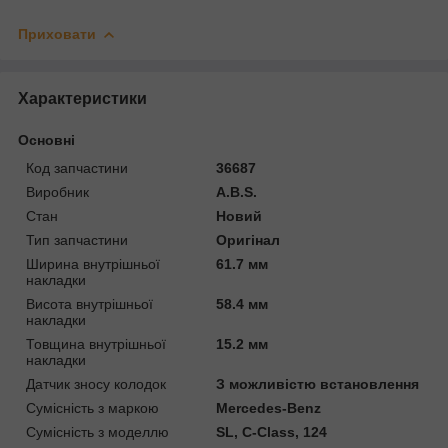
Приховати
Характеристики
Основні
Код запчастини
36687
Виробник
A.B.S.
Стан
Новий
Тип запчастини
Оригінал
Ширина внутрішньої
61.7 мм
накладки
Висота внутрішньої
58.4 мм
накладки
Товщина внутрішньої
15.2 мм
накладки
Датчик зносу колодок
З можливістю встановлення
Сумісність з маркою
Mercedes-Benz
Сумісність з моделлю
SL, C-Class, 124