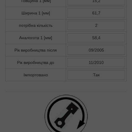
Товщина 1 [мм]
15,2
Ширина 1 [мм]
61,7
потрібна кількість
2
Аналогота 1 [мм]
58,4
Рік виробництва після
09/2005
Рік виробництва до
11/2010
Імпортовано
Так