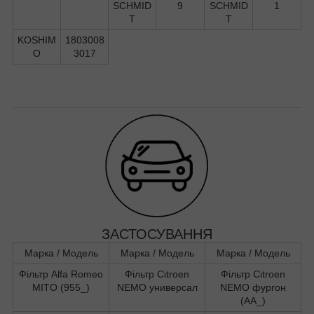
SCHMID
9
SCHMID
1
T
T
KOSHIM
1803008
O
3017
ЗАСТОСУВАННЯ
Марка / Модель
Марка / Модель
Марка / Модель
Фільтр Alfa Romeo
Фільтр Citroen
Фільтр Citroen
MITO (955_)
NEMO универсал
NEMO фургон
(AA_)