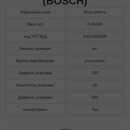
(
BOSCH
)
Характеристика
Властивість
Вага (кг)
0.06500
код УКТЗЕД
8421392500
Базова одиниця
шт.
Країна виробництва
уточнюйте
Ширина упаковки
200
Аналогота упаковки
30
Довжина упаковки
200
Імпортовано
Так