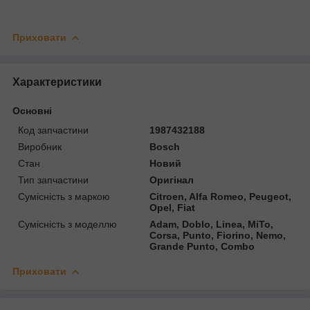
Приховати
Характеристики
Основні
Код запчастини
1987432188
Виробник
Bosch
Стан
Новий
Тип запчастини
Оригінал
Сумісність з маркою
Citroen, Alfa Romeo, Peugeot,
Opel, Fiat
Сумісність з моделлю
Adam, Doblo, Linea, MiTo,
Corsa, Punto, Fiorino, Nemo,
Grande Punto, Combo
Приховати