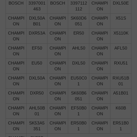
BOSCH
3397001
BOSCH
3397112
CHAMPI
DXL50E
463
112
ON
CHAMPI
DXL50A
CHAMPI
SK60D6
CHAMPI
X51S
ON
B01
ON
051
ON
CHAMPI
DXR53A
CHAMPI
ER50
CHAMPI
X5110K
ON
ON
ON
CHAMPI
EF50
CHAMPI
AHL50
CHAMPI
AFL50
ON
ON
ON
CHAMPI
EU50
CHAMPI
DXL50
CHAMPI
RXU51
ON
ON
ON
CHAMPI
DXL50A
CHAMPI
EU50C0
CHAMPI
RXU51B
ON
ON
1
ON
01
CHAMPI
DXR50
CHAMPI
SK60B6
CHAMPI
A51B01
ON
ON
051
ON
CHAMPI
AHL50B
CHAMPI
EF50B0
CHAMPI
K60B
ON
01
ON
1
ON
CHAMPI
SK53A5
CHAMPI
ER50B0
CHAMPI
ER51B0
ON
351
ON
1
ON
1