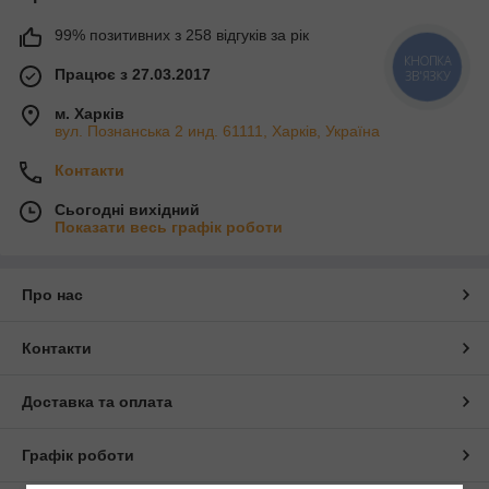
99% позитивних з 258 відгуків за рік
КНОПКА
Працює з 27.03.2017
ЗВ'ЯЗКУ
м. Харків
вул. Познанська 2 инд. 61111, Харків, Україна
Контакти
Сьогодні вихідний
Показати весь графік роботи
Про нас
Контакти
Доставка та оплата
Графік роботи