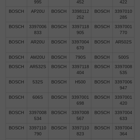
995
452
422
BOSCH
AP20U
BOSCH
3398112
BOSCH
3397010
252
285
BOSCH
3397006
BOSCH
3397118
BOSCH
3397001
833
905
770
BOSCH
AR20U
BOSCH
3397004
BOSCH
AR502S
670
BOSCH
AM20U
BOSCH
790S
BOSCH
500S
BOSCH
AR532S
BOSCH
3397118
BOSCH
3397008
404
535
BOSCH
532S
BOSCH
H500
BOSCH
3397006
947
BOSCH
606S
BOSCH
3397001
BOSCH
3397001
698
420
BOSCH
3397008
BOSCH
3397008
BOSCH
3397004
534
567
633
BOSCH
3397110
BOSCH
3397110
BOSCH
3397004
790
823
364