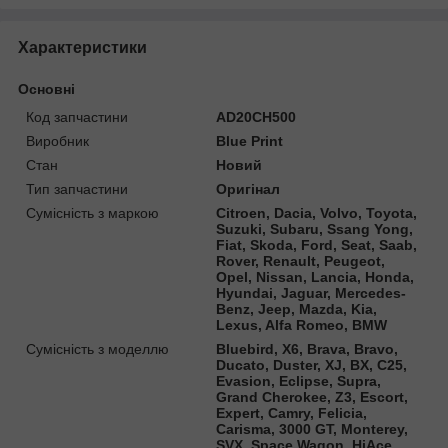
Характеристики
Основні
Код запчастини
AD20CH500
Виробник
Blue Print
Стан
Новий
Тип запчастини
Оригінал
Сумісність з маркою
Citroen, Dacia, Volvo, Toyota,
Suzuki, Subaru, Ssang Yong,
Fiat, Skoda, Ford, Seat, Saab,
Rover, Renault, Peugeot,
Opel, Nissan, Lancia, Honda,
Hyundai, Jaguar, Mercedes-
Benz, Jeep, Mazda, Kia,
Lexus, Alfa Romeo, BMW
Сумісність з моделлю
Bluebird, X6, Brava, Bravo,
Ducato, Duster, XJ, BX, C25,
Evasion, Eclipse, Supra,
Grand Cherokee, Z3, Escort,
Expert, Camry, Felicia,
Carisma, 3000 GT, Monterey,
SVX, Space Wagon, HiAce,