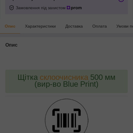
Замовлення під захистом
Опис
Характеристики
Доставка
Оплата
Умови п
Опис
bvd_ggl
Щітка
склоочисника
500 мм
(вир-во Blue Print)