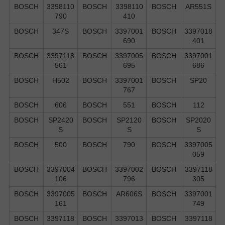
BOSCH
3398110
BOSCH
3398110
BOSCH
AR551S
790
410
BOSCH
347S
BOSCH
3397001
BOSCH
3397018
690
401
BOSCH
3397118
BOSCH
3397005
BOSCH
3397001
561
695
686
BOSCH
H502
BOSCH
3397001
BOSCH
SP20
767
BOSCH
606
BOSCH
551
BOSCH
112
BOSCH
SP2420
BOSCH
SP2120
BOSCH
SP2020
S
S
S
BOSCH
500
BOSCH
790
BOSCH
3397005
059
BOSCH
3397004
BOSCH
3397002
BOSCH
3397118
106
796
305
BOSCH
3397005
BOSCH
AR606S
BOSCH
3397001
161
749
BOSCH
3397118
BOSCH
3397013
BOSCH
3397118