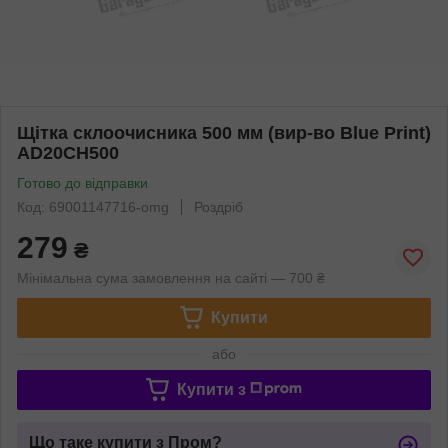
Щітка склоочисника 500 мм (вир-во Blue Print)
AD20CH500
Готово до відправки
Код: 69001147716-omg
Роздріб
279
₴
Мінімальна сума замовлення на сайті — 700 ₴
Купити
або
Купити з
Що таке купити з Пром?