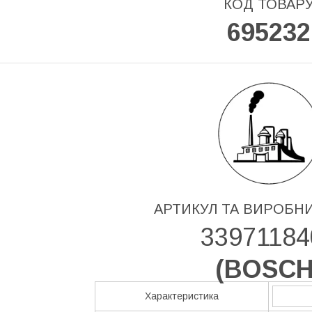
КОД ТОВАР
695232
АРТИКУЛ ТА ВИРОБН
33971184
(
BOSC
Характеристика