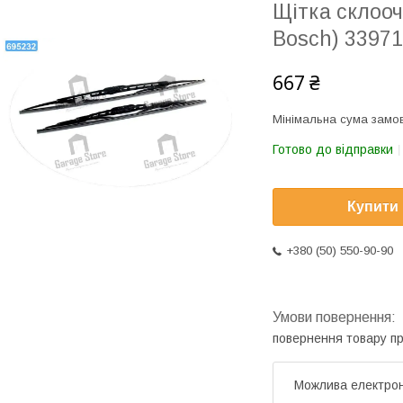
Щітка склооч
Bosch) 3397
667 ₴
Мінімальна сума замов
Готово до відправки
Купити
+380 (50) 550-90-90
повернення товару п