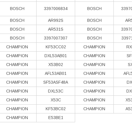
BOSCH
3397006834
BOSCH
3397
BOSCH
AR992S
BOSCH
AR
BOSCH
AR531S
BOSCH
3397
BOSCH
3397007307
BOSCH
3397
CHAMPION
KF53CC02
CHAMPION
RX
CHAMPION
DXL53AB01
CHAMPION
SF
CHAMPION
X53B02
CHAMPION
S
CHAMPION
AFL53AB01
CHAMPION
AFL
CHAMPION
SF53ASF48A
CHAMPION
DX
CHAMPION
DXL53C
CHAMPION
DX
CHAMPION
X53C
CHAMPION
X5
CHAMPION
KF53BC02
CHAMPION
A5
CHAMPION
E53BE1