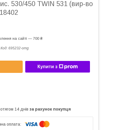
ис. 530/450 TWIN 531 (вир-во
118402
лення на сайті — 700 ₴
Код:
695232-omg
Купити з
ротягом 14 днів
за рахунок покупця