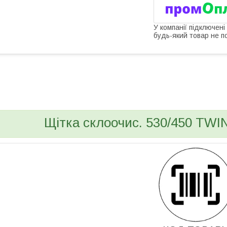
У компанії підключені
будь-який товар не п
bvd_ggl
Щітка склоочис. 530/450 TWIN