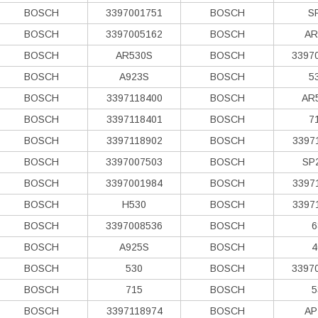
BOSCH
3397001751
BOSCH
S
BOSCH
3397005162
BOSCH
AR
BOSCH
AR530S
BOSCH
3397
BOSCH
A923S
BOSCH
5
BOSCH
3397118400
BOSCH
AR
BOSCH
3397118401
BOSCH
7
BOSCH
3397118902
BOSCH
3397
BOSCH
3397007503
BOSCH
SP
BOSCH
3397001984
BOSCH
3397
BOSCH
H530
BOSCH
3397
BOSCH
3397008536
BOSCH
6
BOSCH
A925S
BOSCH
4
BOSCH
530
BOSCH
3397
BOSCH
715
BOSCH
5
BOSCH
3397118974
BOSCH
AP