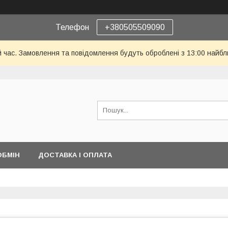
Телефон
+380505509090
й час. Замовлення та повідомлення будуть оброблені з 13:00 найбл
ОБМІН
ДОСТАВКА І ОПЛАТА