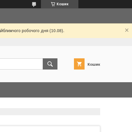
Кошик
айближчого робочого дня (10.08).
Кошик