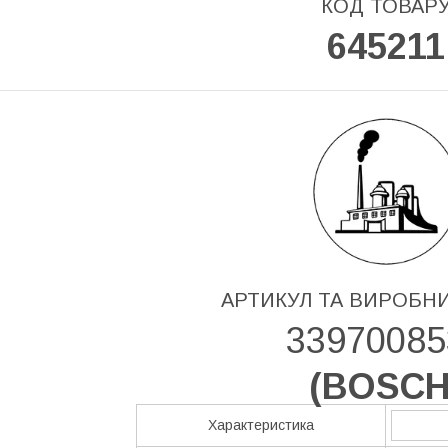
КОД ТОВАР
645211
АРТИКУЛ ТА ВИРОБН
33970085
(
BOSC
Характеристика