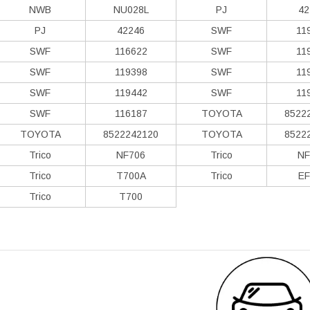
NWB
NU028L
PJ
42
PJ
42246
SWF
11
SWF
116622
SWF
11
SWF
119398
SWF
11
SWF
119442
SWF
11
SWF
116187
TOYOTA
8522
TOYOTA
8522242120
TOYOTA
8522
Trico
NF706
Trico
NF
Trico
T700A
Trico
EF
Trico
T700