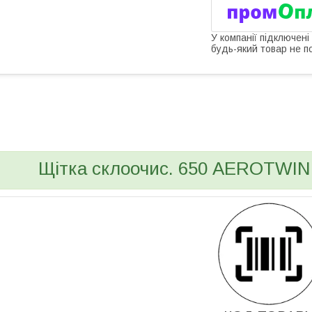
У компанії підключені
будь-який товар не п
bvd_ggl
Щітка склоочис. 650 AEROTWIN 