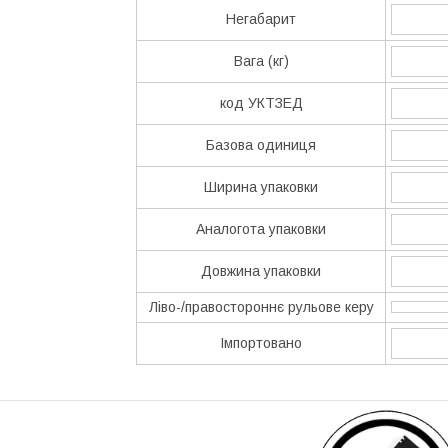
Негабарит
Вага (кг)
код УКТЗЕД
Базова одиниця
Ширина упаковки
Аналогота упаковки
Довжина упаковки
Ліво-/правостороннє рульове керу
Імпортовано