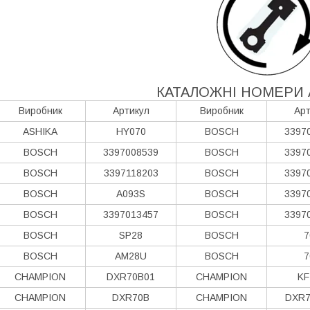
КАТАЛОЖНІ НОМЕРИ 
Виробник
Артикул
Виробник
Арт
ASHIKA
HY070
BOSCH
3397
BOSCH
3397008539
BOSCH
3397
BOSCH
3397118203
BOSCH
3397
BOSCH
A093S
BOSCH
3397
BOSCH
3397013457
BOSCH
3397
BOSCH
SP28
BOSCH
7
BOSCH
AM28U
BOSCH
7
CHAMPION
DXR70B01
CHAMPION
KF
CHAMPION
DXR70B
CHAMPION
DXR7