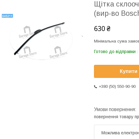
Щітка склоо
(вир-во Bosc
630 ₴
Мінімальна сума замов
Готово до відправки
Купити
+380 (50) 550-90-90
повернення товару п