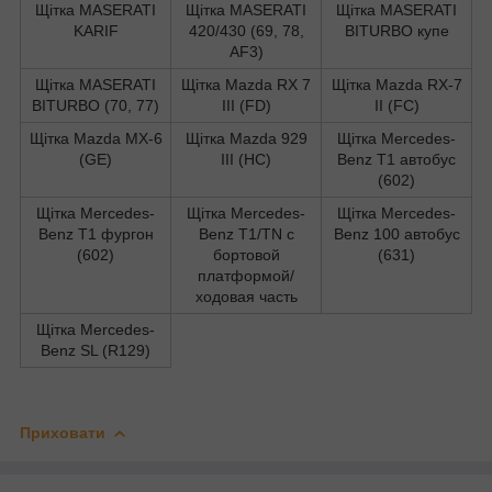
Щітка MASERATI
Щітка MASERATI
Щітка MASERATI
KARIF
420/430 (69, 78,
BITURBO купе
AF3)
Щітка MASERATI
Щітка Mazda RX 7
Щітка Mazda RX-7
BITURBO (70, 77)
III (FD)
II (FC)
Щітка Mazda MX-6
Щітка Mazda 929
Щітка Mercedes-
(GE)
III (HC)
Benz T1 автобус
(602)
Щітка Mercedes-
Щітка Mercedes-
Щітка Mercedes-
Benz T1 фургон
Benz T1/TN c
Benz 100 автобус
(602)
бортовой
(631)
платформой/
ходовая часть
Щітка Mercedes-
Benz SL (R129)
Приховати