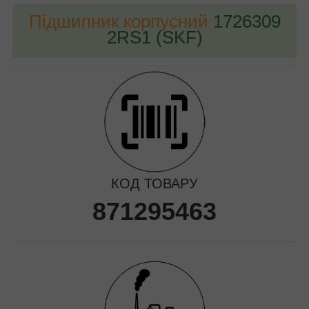
Підшипник корпусний
1726309
2RS1 (SKF)
КОД ТОВАРУ
871295463