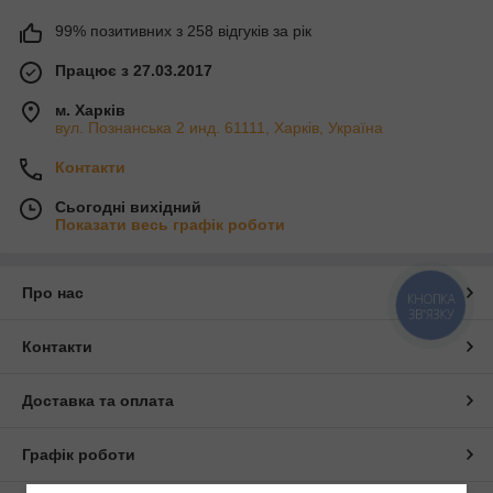
99% позитивних з 258 відгуків за рік
Працює з 27.03.2017
м. Харків
вул. Познанська 2 инд. 61111, Харків, Україна
Контакти
Сьогодні вихідний
Показати весь графік роботи
Про нас
КНОПКА
ЗВ'ЯЗКУ
Контакти
Доставка та оплата
Графік роботи