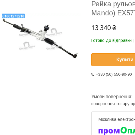
Рейка рульо
Mando) EX57
13 340 ₴
Готово до відправки
Купити
+380 (50) 550-90-90
повернення товару п