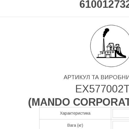
61001273
АРТИКУЛ ТА ВИРОБН
EX577002
(
MANDO CORPORAT
Характеристика
Вага (кг)