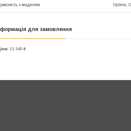
умісність з моделлю
Optima, 
нформація для замовлення
іна:
13 340 ₴