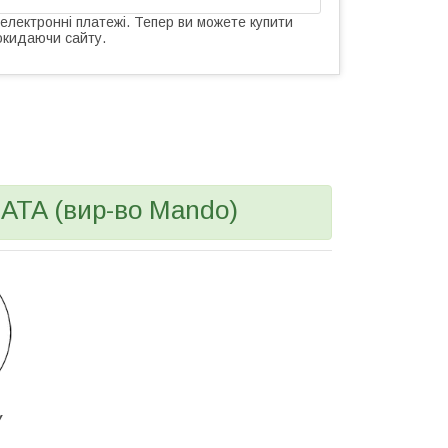
 електронні платежі. Тепер ви можете купити
окидаючи сайту.
ATA (вир-во Mando)
У