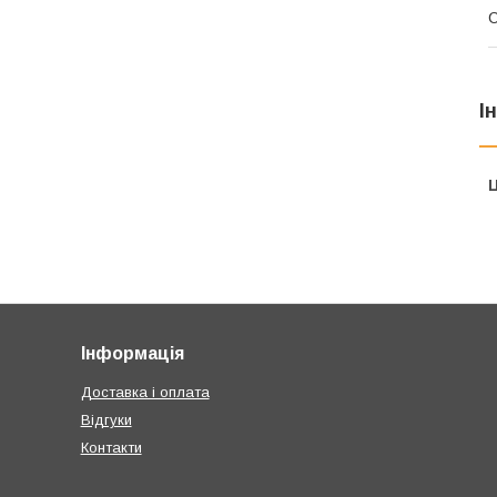
С
І
Ц
Інформація
Доставка і оплата
Відгуки
Контакти