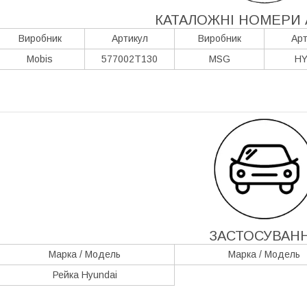
КАТАЛОЖНІ НОМЕРИ 
Виробник
Артикул
Виробник
Арт
Mobis
577002T130
MSG
HY
ЗАСТОСУВАН
Марка / Модель
Марка / Модель
Рейка Hyundai