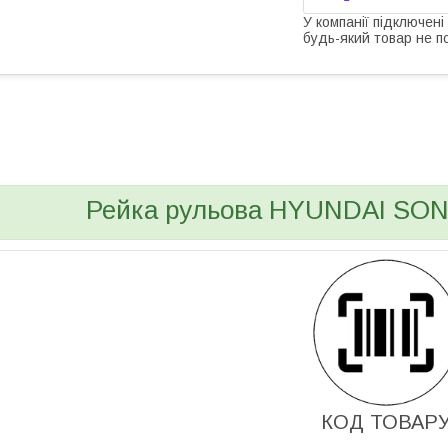
У компанії підключені
будь-який товар не п
bvd_ggl
Рейка рульова HYUNDAI SON
КОД ТОВАР