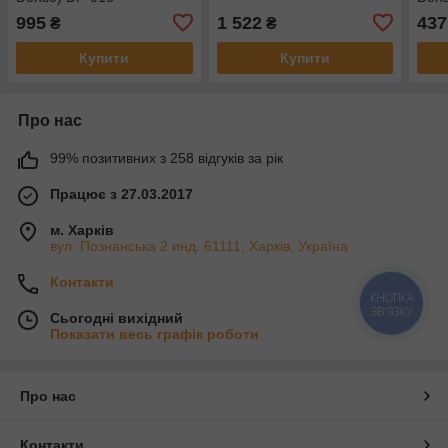
995
1 522
437
₴
₴
Купити
Купити
Про нас
99% позитивних з 258 відгуків за рік
Працює з 27.03.2017
м. Харків
вул. Познанська 2 инд. 61111, Харків, Україна
Контакти
КНОПКА
ЗВ'ЯЗКУ
Сьогодні вихідний
Показати весь графік роботи
Про нас
Контакти