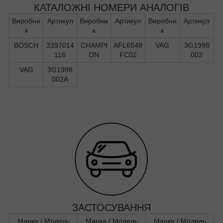
КАТАЛОЖНІ НОМЕРИ АНАЛОГІВ
Виробни
Артикул
Виробни
Артикул
Виробни
Артикул
к
к
к
BOSCH
3397014
CHAMPI
AFL6548
VAG
3G1998
116
ON
FC02
002
VAG
3G1998
002A
ЗАСТОСУВАННЯ
Марка / Модель
Марка / Модель
Марка / Модель