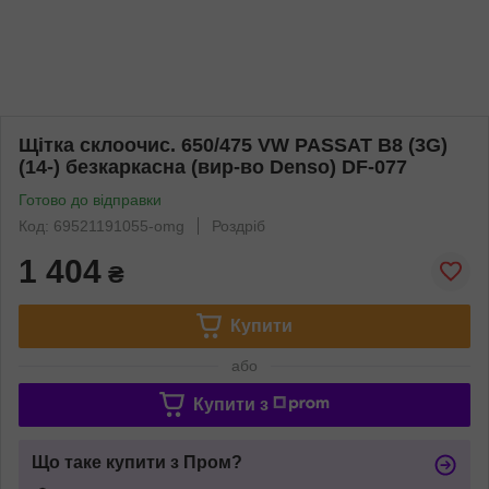
Щітка склоочис. 650/475 VW PASSAT B8 (3G)
(14-) безкаркасна (вир-во Denso) DF-077
Готово до відправки
Код: 69521191055-omg
Роздріб
1 404
₴
Купити
або
Купити з
Що таке купити з Пром?