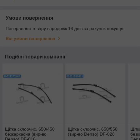
Умови повернення
Повернення товару впродовж 14 днів за рахунок покупця
Всі умови повернення
Подібні товари компанії
Щітка склоочис. 650/450
Щітка склоочис. 650/550
Щітк
безкаркасна (вир-во
(вир-во Denso) DF-028
безк
Denso) DF-016
Den