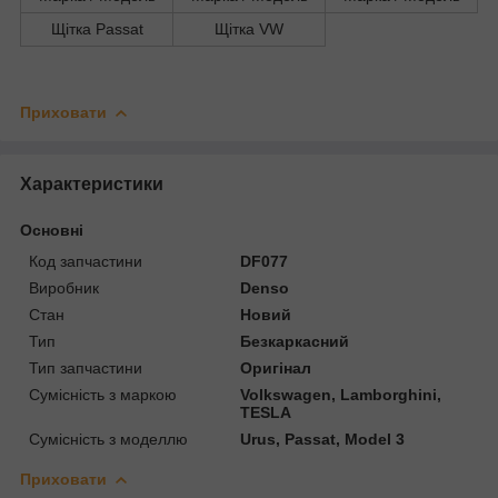
Щітка Passat
Щітка VW
Приховати
Характеристики
Основні
Код запчастини
DF077
Виробник
Denso
Стан
Новий
Тип
Безкаркасний
Тип запчастини
Оригінал
Сумісність з маркою
Volkswagen, Lamborghini,
TESLA
Сумісність з моделлю
Urus, Passat, Model 3
Приховати