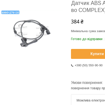
Датчик ABS A
во COMPLEX
384 ₴
Мінімальна сума замов
Готово до відправки
Купити
+380 (50) 550-90-90
повернення товару п