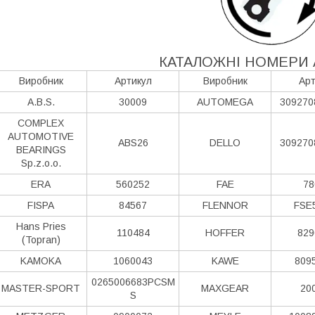
КАТАЛОЖНІ НОМЕРИ 
Виробник
Артикул
Виробник
Арт
A.B.S.
30009
AUTOMEGA
309270
COMPLEX
AUTOMOTIVE
ABS26
DELLO
309270
BEARINGS
Sp.z.o.o.
ERA
560252
FAE
78
FISPA
84567
FLENNOR
FSE
Hans Pries
110484
HOFFER
829
(Topran)
KAMOKA
1060043
KAWE
809
0265006683PCSM
MASTER-SPORT
MAXGEAR
20
S