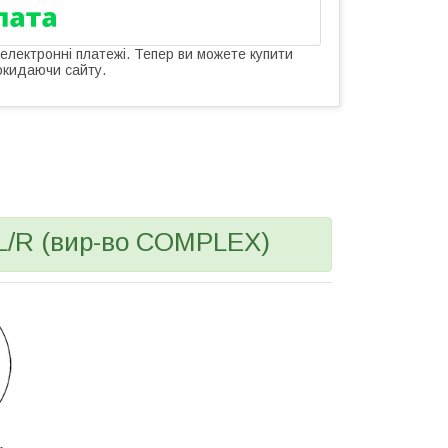
 електронні платежі. Тепер ви можете купити
окидаючи сайту.
 L/R (вир-во COMPLEX)