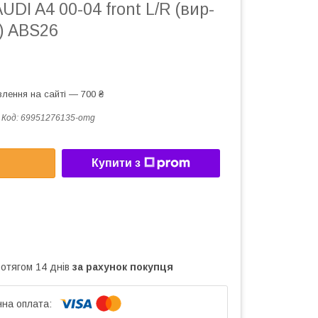
UDI A4 00-04 front L/R (вир-
) ABS26
лення на сайті — 700 ₴
Код:
69951276135-omg
Купити з
ротягом 14 днів
за рахунок покупця