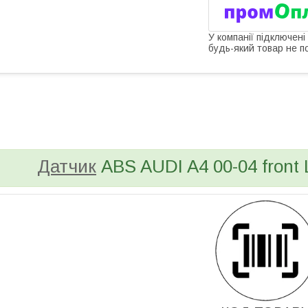
У компанії підключені
будь-який товар не п
bvd_ggl
Датчик
ABS AUDI A4 00-04 front