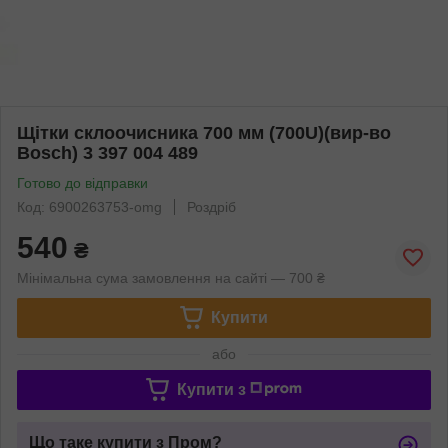
Щітки склоочисника 700 мм (700U)(вир-во
Bosch) 3 397 004 489
Готово до відправки
Код: 6900263753-omg
Роздріб
540
₴
Мінімальна сума замовлення на сайті — 700 ₴
Купити
або
Купити з
Що таке купити з Пром?