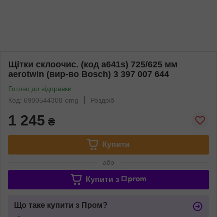
Щітки склоочис. (код a641s) 725/625 мм
aerotwin (вир-во Bosch) 3 397 007 644
Готово до відправки
Код: 6900544308-omg
Роздріб
1 245
₴
Купити
або
Купити з
Що таке купити з Пром?