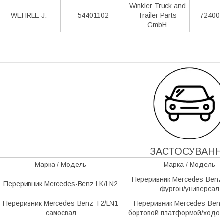
Winkler Truck and
WEHRLE J.
54401102
Trailer Parts
72400
GmbH
ЗАСТОСУВАН
Марка / Модель
Марка / Модель
Переривник Mercedes-Ben
Переривник Mercedes-Benz LK/LN2
фургон/универсал
Переривник Mercedes-Benz T2/LN1
Переривник Mercedes-Benz
самосвал
бортовой платформой/ходо