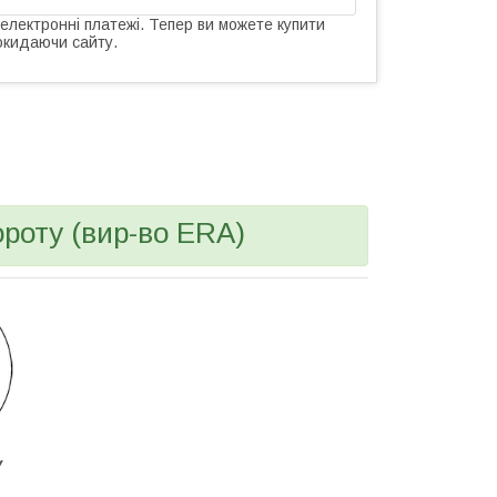
 електронні платежі. Тепер ви можете купити
окидаючи сайту.
роту (вир-во ERA)
У