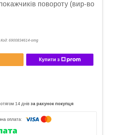
окажчиків повороту (вир-во
Код:
6900834614-omg
Купити з
ротягом 14 днів
за рахунок покупця