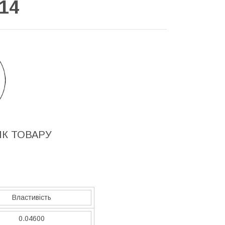
14
ИК ТОВАРУ
Властивість
0.04600