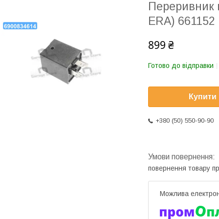
Переривник п
ERA) 661152
899 ₴
Готово до відправки
Купити
+380 (50) 550-90-90
повернення товару п