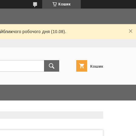
Кошик
айближчого робочого дня (10.08).
Кошик