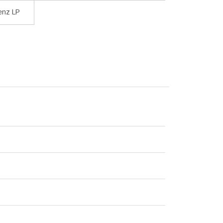
enz LP