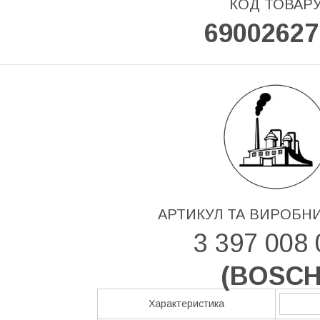
КОД ТОВАР
69002627
АРТИКУЛ ТА ВИРОБН
3 397 008 
(
BOSC
Характеристика