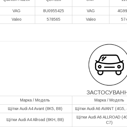
VAG
8U0955425
VAG
4G99
Valeo
578565
Valeo
57
ЗАСТОСУВАН
Марка / Модель
Марка / Модель
Щітки Audi A4 Avant (8K5, B8)
Щітки Audi A6 AVANT (4G5,
Щітки Audi A6 ALLROAD (4
Щітки Audi A4 Allroad (8KH, B8)
C7)