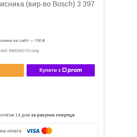
исника (вир-во Bosch) 3 397
лення на сайті — 700 ₴
Код:
6900262710-omg
Купити з
ротягом 14 днів
за рахунок покупця