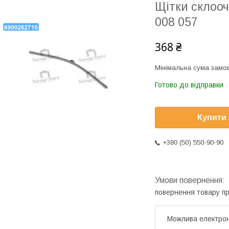
Щітки склооч
008 057
368 ₴
Мінімальна сума замов
Готово до відправки
Купити
+380 (50) 550-90-90
повернення товару п