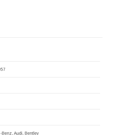
057
Benz, Audi, Bentley