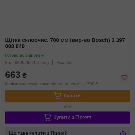
Щітка склоочис. 700 мм (вир-во Bosch) 3 397
008 849
Готово до відправки
Код: 6900265706-omg
Роздріб
663
₴
Мінімальна сума замовлення на сайті — 700 ₴
Купити
або
Купити з
Що таке купити з Пром?