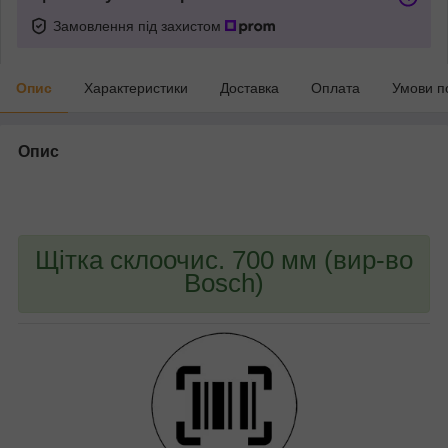
Замовлення під захистом
Опис
Характеристики
Доставка
Оплата
Умови п
Опис
bvd_ggl
Щітка склоочис. 700 мм (вир-во
Bosch)