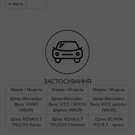
я карта
ЗАСТОСУВАННЯ
Марка / Модель
Марка / Модель
Марка / Модель
Щітка Mercedes-
Щітка Mercedes-
Щітка Mercedes-
Benz VIANO
Benz VITO / MIXTO
Benz VITO автобус
(W639)
фургон (W639)
(W639)
Щітка RENAULT
Щітка RENAULT
Щітка SCANIA
TRUCKS Kerax
TRUCKS Premium
P,G,R,T - series