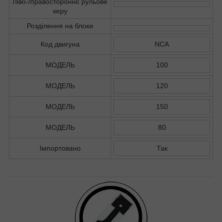
Ліво-/правостороннє рульове
керу
Розділення на блоки
Код двигуна
NCA
МОДЕЛЬ
100
МОДЕЛЬ
120
МОДЕЛЬ
150
МОДЕЛЬ
80
Імпортовано
Так