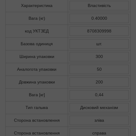
Характеристика
Властивість
Вага (кг)
0.40000
код УКТЗЕД
8708309998
Базова одиниця
шт.
Ширина упаковки
300
Аналогота упаковки
50
Довжина упаковки
200
Вага [кг]
0,44
Тип гальма
Дисковий механізм
Сторона встановлення
зліва
Сторона встановлення
справа