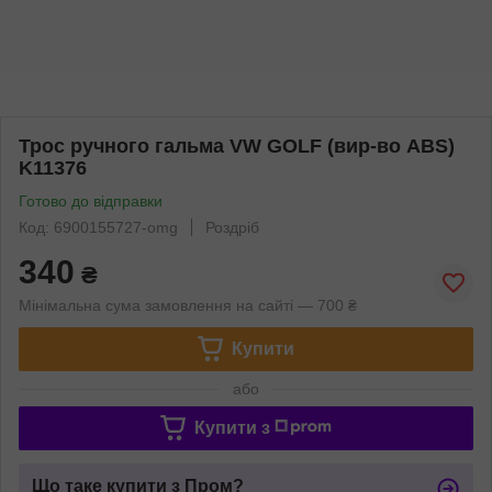
Трос ручного гальма VW GOLF (вир-во ABS)
K11376
Готово до відправки
Код: 6900155727-omg
Роздріб
340
₴
Мінімальна сума замовлення на сайті — 700 ₴
Купити
або
Купити з
Що таке купити з Пром?