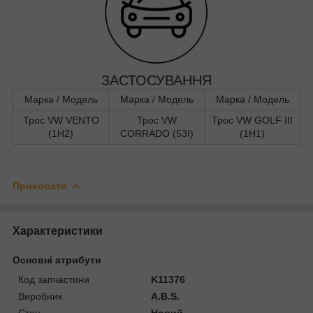
ЗАСТОСУВАННЯ
Марка / Модель
Марка / Модель
Марка / Модель
Трос VW VENTO
Трос VW
Трос VW GOLF III
(1H2)
CORRADO (53I)
(1H1)
Приховати
Характеристики
Основні атрибути
Код запчастини
K11376
Виробник
A.B.S.
Стан
Новий