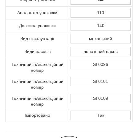
Аналогота упаковки
110
Довжина упаковки
140
Вид експлуатації
механічний
Види насосів
лопатевий насос
Технічний інАналогційний
SI 0096
номер
Технічний інАналогційний
SI 0101
номер
Технічний інАналогційний
SI 0109
номер
Імпортовано
Так