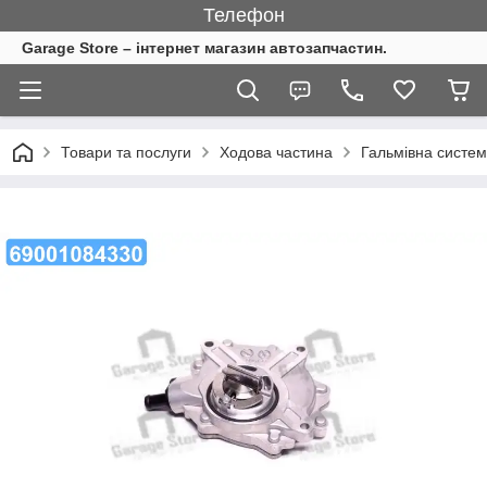
Телефон
Garage Store – інтернет магазин автозапчастин.
Товари та послуги
Ходова частина
Гальмівна систе