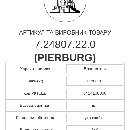
АРТИКУЛ ТА ВИРОБНИК ТОВАРУ
7.24807.22.0
(
PIERBURG
)
Характеристика
Властивість
Вага (кг)
0.80000
код УКТЗЕД
8414108990
Базова одиниця
шт.
Країна виробництва
уточнюйте
Ширина упаковки
140