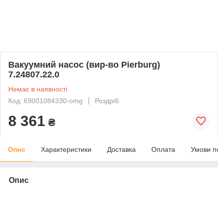
Вакуумний насос (вир-во Pierburg)
7.24807.22.0
Немає в наявності
Код: 69001084330-omg
Роздріб
8 361
₴
Опис
Характеристики
Доставка
Оплата
Умови п
Опис
bvd_ggl