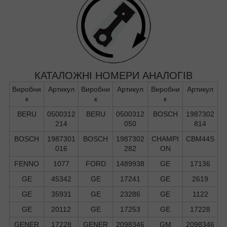
КАТАЛОЖНІ НОМЕРИ АНАЛОГІВ
Виробни
Артикул
Виробни
Артикул
Виробни
Артикул
к
к
к
BERU
0500312
BERU
0500312
BOSCH
1987302
214
050
814
BOSCH
1987301
BOSCH
1987302
CHAMPI
CBM44S
016
282
ON
FENNO
1077
FORD
1489938
GE
17136
GE
45342
GE
17241
GE
2619
GE
35931
GE
23286
GE
1122
GE
20112
GE
17253
GE
17228
GENER
17228
GENER
2098346
GM
2098346