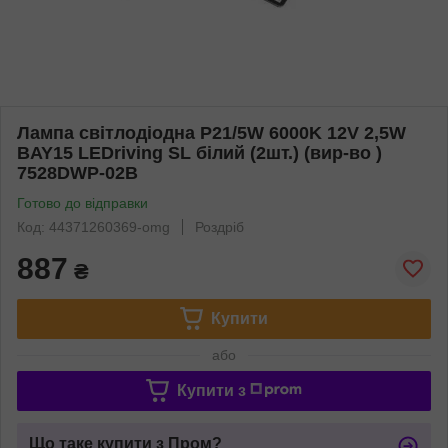
Лампа світлодіодна P21/5W 6000K 12V 2,5W
BAY15 LEDriving SL білий (2шт.) (вир-во )
7528DWP-02B
Готово до відправки
Код: 44371260369-omg
Роздріб
887
₴
Купити
або
Купити з
Що таке купити з Пром?