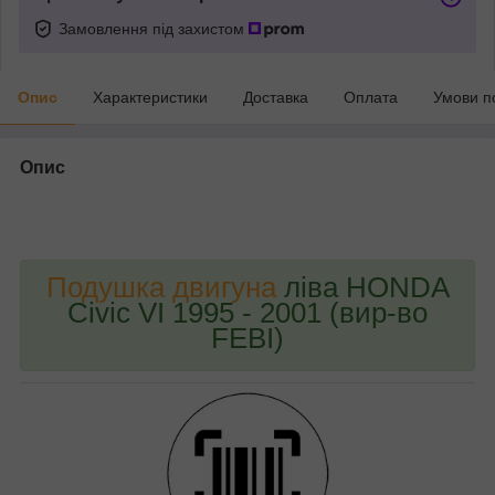
Замовлення під захистом
Опис
Характеристики
Доставка
Оплата
Умови п
Опис
bvd_ggl
Подушка двигуна
ліва HONDA
Civic VI 1995 - 2001 (вир-во
FEBI)