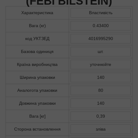
(
FEBI BILSTEIN
)
Характеристика
Властивість
Вага (кг)
0.43400
код УКТЗЕД
4016995290
Базова одиниця
шт.
Країна виробництва
уточнюйте
Ширина упаковки
140
Аналогота упаковки
80
Довжина упаковки
140
Вага [кг]
0,39
Сторона встановлення
зліва