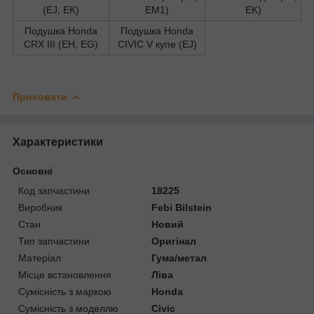
(EJ, EK)
EM1)
EK)
Подушка Honda
Подушка Honda
CRX III (EH, EG)
CIVIC V купе (EJ)
Приховати
Характеристики
Основні
Код запчастини
18225
Виробник
Febi Bilstein
Стан
Новий
Тип запчастини
Оригінал
Матеріал
Гума/метал
Місце встановлення
Ліва
Сумісність з маркою
Honda
Сумісність з моделлю
Civic