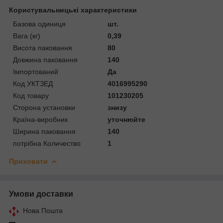
Користувальницькі характеристики
Базова одиниця
шт.
Вага (кг)
0,39
Висота паковання
80
Довжина паковання
140
Імпортований
Да
Код УКТЗЕД
4016995290
Код товару
101230205
Сторона установки
знизу
Країна-виробник
уточнюйте
Ширина паковання
140
потрібна Количество
1
Приховати
Умови доставки
Нова Пошта