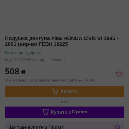
Подушка двигуна ліва HONDA Civic VI 1995 -
2001 (вир-во FEBI) 18225
Готово до відправки
Код: 101230205-omg
Роздріб
508
₴
Мінімальна сума замовлення на сайті — 700 ₴
Купити
або
Купити з
Що таке купити з Пром?