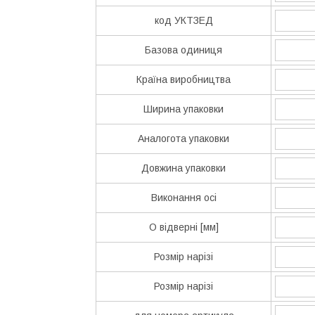
код УКТЗЕД
Базова одиниця
Країна виробництва
Ширина упаковки
Аналогота упаковки
Довжина упаковки
Виконання осі
O відверні [мм]
Розмір нарізі
Розмір нарізі