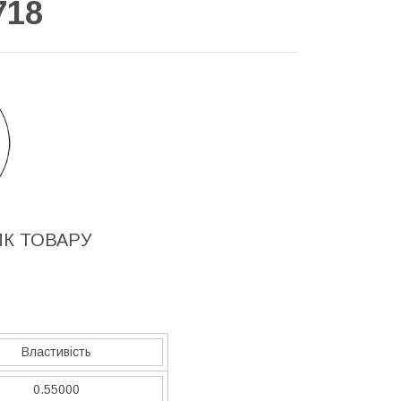
718
ИК ТОВАРУ
Властивість
0.55000