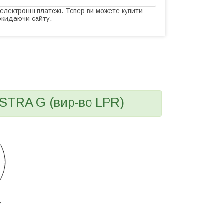
 електронні платежі. Тепер ви можете купити
окидаючи сайту.
ASTRA G (вир-во LPR)
У