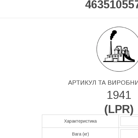
46351055
АРТИКУЛ ТА ВИРОБН
1941
(
LPR
)
Характеристика
Вага (кг)