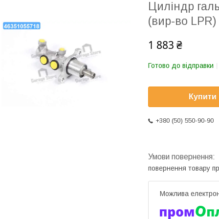
Циліндр гал
(вир-во LPR)
1 883 ₴
Готово до відправки
Купити
+380 (50) 550-90-90
повернення товару п