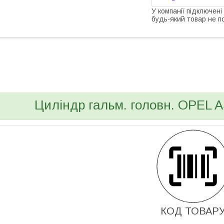
У компанії підключені
будь-який товар не п
bvd_ggl
Циліндр гальм. головн. OPEL 
КОД ТОВАР