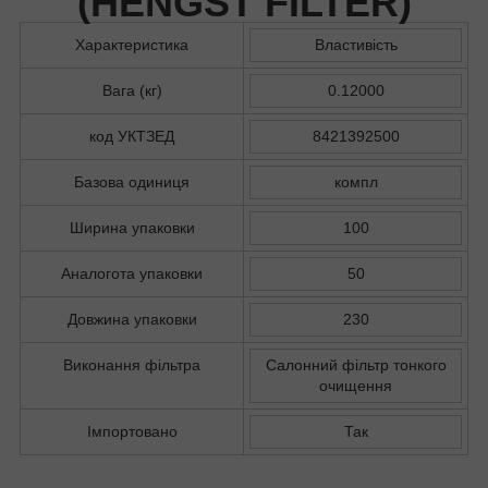
(
HENGST FILTER
)
Характеристика
Властивість
Вага (кг)
0.12000
код УКТЗЕД
8421392500
Базова одиниця
компл
Ширина упаковки
100
Аналогота упаковки
50
Довжина упаковки
230
Виконання фільтра
Салонний фільтр тонкого
очищення
Імпортовано
Так