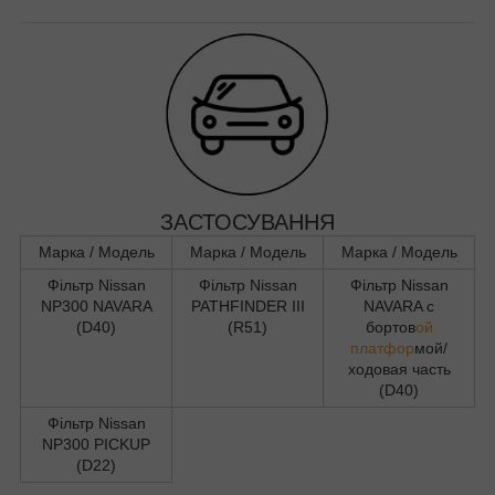
ЗАСТОСУВАННЯ
Марка / Модель
Марка / Модель
Марка / Модель
Фільтр Nissan
Фільтр Nissan
Фільтр Nissan
NP300 NAVARA
PATHFINDER III
NAVARA c
(D40)
(R51)
бортов
ой
платфор
мой/
ходовая часть
(D40)
Фільтр Nissan
NP300 PICKUP
(D22)