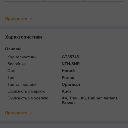
Приховати
Характеристики
Основні
Код запчастини
GT35745
Виробник
NTN-SNR
Стан
Новий
Тип
Ролик
Тип запчастини
Оригінал
Сумісність з маркою
Audi
Сумісність з моделлю
A4, Trevi, A6, Caliber, Variant,
Passat
Приховати