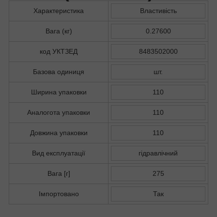
Характеристика
Властивість
Вага (кг)
0.27600
код УКТЗЕД
8483502000
Базова одиниця
шт.
Ширина упаковки
110
Аналогота упаковки
110
Довжина упаковки
110
Вид експлуатації
гідравлічний
Вага [г]
275
Імпортовано
Так