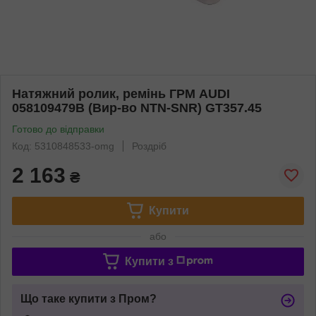
Натяжний ролик, ремінь ГРМ AUDI
058109479B (Вир-во NTN-SNR) GT357.45
Готово до відправки
Код: 5310848533-omg
Роздріб
2 163
₴
Купити
або
Купити з
Що таке купити з Пром?