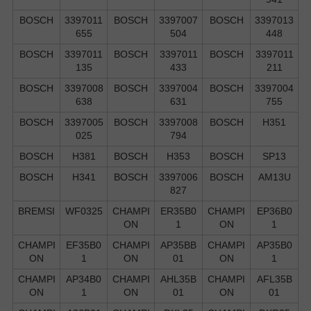
BOSCH
3397011
BOSCH
3397007
BOSCH
3397013
655
504
448
BOSCH
3397011
BOSCH
3397011
BOSCH
3397011
135
433
211
BOSCH
3397008
BOSCH
3397004
BOSCH
3397004
638
631
755
BOSCH
3397005
BOSCH
3397008
BOSCH
H351
025
794
BOSCH
H381
BOSCH
H353
BOSCH
SP13
BOSCH
H341
BOSCH
3397006
BOSCH
AM13U
827
BREMSI
WF0325
CHAMPI
ER35B0
CHAMPI
EP36B0
ON
1
ON
1
CHAMPI
EF35B0
CHAMPI
AP35BB
CHAMPI
AP35B0
ON
1
ON
01
ON
1
CHAMPI
AP34B0
CHAMPI
AHL35B
CHAMPI
AFL35B
ON
1
ON
01
ON
01