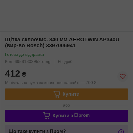
Щітка склоочис. 340 мм AEROTWIN AP340U
(вир-во Bosch) 3397006941
Готово до відправки
Код: 69581302952-omg
Роздріб
412
₴
Мінімальна сума замовлення на сайті — 700 ₴
Купити
або
Купити з
Що таке купити з Пром?