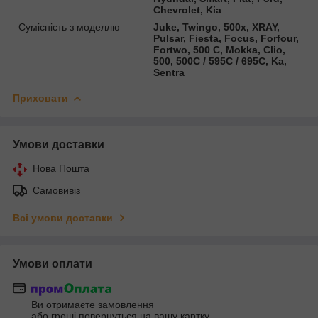
Chevrolet, Kia
Сумісність з моделлю
Juke, Twingo, 500x, XRAY,
Pulsar, Fiesta, Focus, Forfour,
Fortwo, 500 C, Mokka, Clio,
500, 500C / 595C / 695C, Ka,
Sentra
Приховати
Умови доставки
Нова Пошта
Самовивіз
Всі умови доставки
Умови оплати
Ви отримаєте замовлення
або гроші повернуться на вашу картку