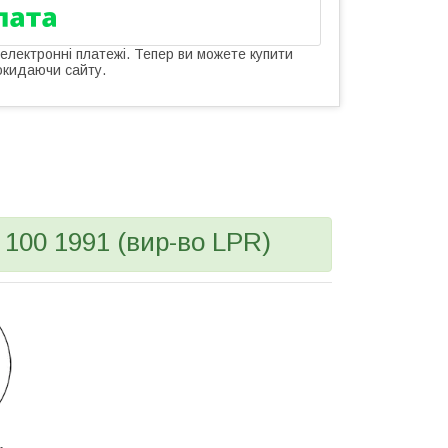
 електронні платежі. Тепер ви можете купити
окидаючи сайту.
 100 1991 (вир-во LPR)