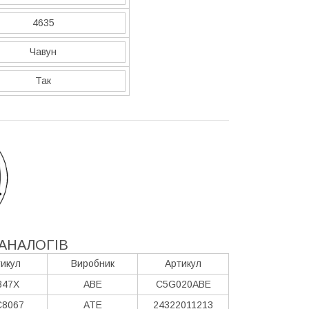
4635
Чавун
Так
АНАЛОГІВ
икул
Виробник
Артикул
847X
ABE
C5G020ABE
8067
ATE
24322011213