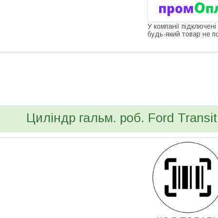
У компанії підключені
будь-який товар не п
bvd_ggl
Циліндр гальм. роб. Ford Transit