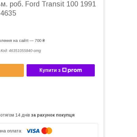
м. роб. Ford Transit 100 1991
 4635
лення на сайті — 700 ₴
Код:
46351055840-omg
Купити з
ротягом 14 днів
за рахунок покупця