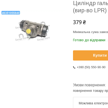
Циліндр галь
(вир-во LPR)
379 ₴
Мінімальна сума замов
Готово до відправки
Купити
+380 (50) 550-90-90
повернення товару п