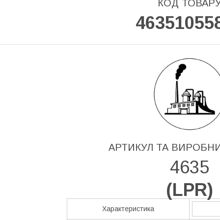
КОД ТОВАР
46351055
АРТИКУЛ ТА ВИРОБН
4635
(
LPR
)
Характеристика