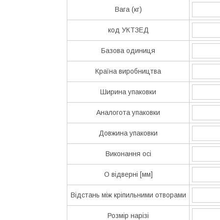
Вага (кг)
код УКТЗЕД
Базова одиниця
Країна виробництва
Ширина упаковки
Аналогота упаковки
Довжина упаковки
Виконання осі
O відверні [мм]
Відстань між кріпильними отворами
Розмір нарізі