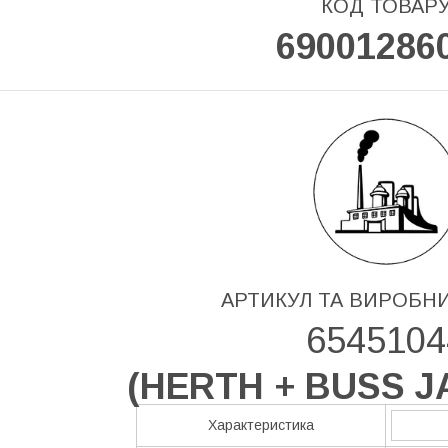
КОД ТОВАР
69001286
АРТИКУЛ ТА ВИРОБН
6545104
(
HERTH + BUSS 
Характеристика