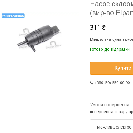
Насос склоом
(вир-во Elpa
311 ₴
Мінімальна сума замов
Готово до відправки
Купити
+380 (50) 550-90-90
повернення товару п