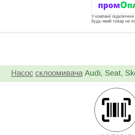
У компанії підключені
будь-який товар не п
bvd_ggl
Насос
склоомивача
Audi, Seat, Sk