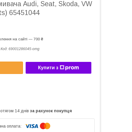
ивача Audi, Seat, Skoda, VW
rts) 65451044
лення на сайті — 700 ₴
Код:
69001286045-omg
Купити з
ротягом 14 днів
за рахунок покупця