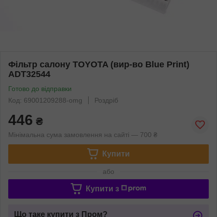
Фільтр салону TOYOTA (вир-во Blue Print)
ADT32544
Готово до відправки
Код: 69001209288-omg
Роздріб
446
₴
Мінімальна сума замовлення на сайті — 700 ₴
Купити
або
Купити з
Що таке купити з Пром?