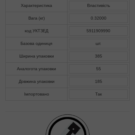
Характеристика
Властивість
Вага (кг)
0.32000
код УКТЗЕД
5911909990
Базова одиниця
шт.
Ширина упаковки
385
Аналогота упаковки
55
Довжина упаковки
185
Імпортовано
Так