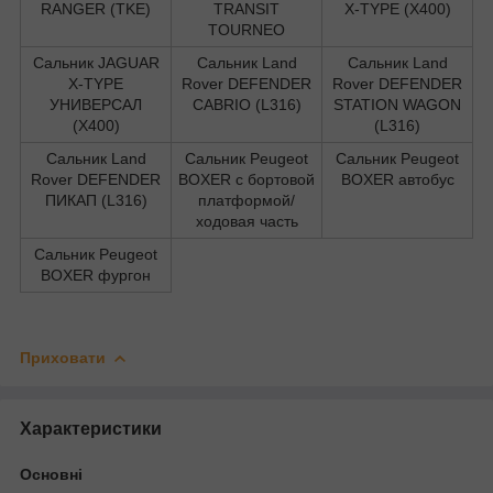
RANGER (TKE)
TRANSIT
X-TYPE (X400)
TOURNEO
Сальник JAGUAR
Сальник Land
Сальник Land
X-TYPE
Rover DEFENDER
Rover DEFENDER
УНИВЕРСАЛ
CABRIO (L316)
STATION WAGON
(X400)
(L316)
Сальник Land
Сальник Peugeot
Сальник Peugeot
Rover DEFENDER
BOXER c бортовой
BOXER автобус
ПИКАП (L316)
платформой/
ходовая часть
Сальник Peugeot
BOXER фургон
Приховати
Характеристики
Основні