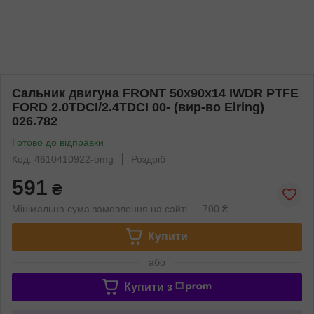
Сальник двигуна FRONT 50x90x14 IWDR PTFE
FORD 2.0TDCI/2.4TDCI 00- (вир-во Elring)
026.782
Готово до відправки
Код: 4610410922-omg
Роздріб
591
₴
Мінімальна сума замовлення на сайті — 700 ₴
Купити
або
Купити з