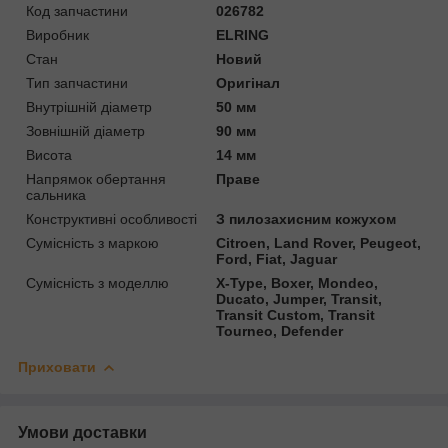
Код запчастини
026782
Виробник
ELRING
Стан
Новий
Тип запчастини
Оригінал
Внутрішній діаметр
50 мм
Зовнішній діаметр
90 мм
Висота
14 мм
Напрямок обертання
Праве
сальника
Конструктивні особливості
З пилозахисним кожухом
Сумісність з маркою
Citroen, Land Rover, Peugeot,
Ford, Fiat, Jaguar
Сумісність з моделлю
X-Type, Boxer, Mondeo,
Ducato, Jumper, Transit,
Transit Custom, Transit
Tourneo, Defender
Приховати
Умови доставки