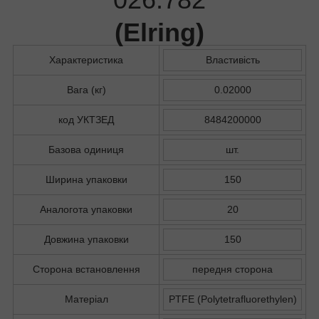
(
Elring
)
Характеристика
Властивість
Вага (кг)
0.02000
код УКТЗЕД
8484200000
Базова одиниця
шт.
Ширина упаковки
150
Аналогота упаковки
20
Довжина упаковки
150
Сторона встановлення
передня сторона
Матеріал
PTFE (Polytetrafluorethylen)