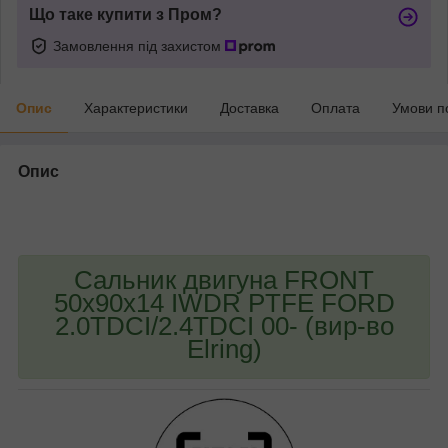
Що таке купити з Пром?
Замовлення під захистом
Опис
Характеристики
Доставка
Оплата
Умови п
Опис
bvd_ggl
Сальник двигуна FRONT
50x90x14 IWDR PTFE FORD
2.0TDCI/2.4TDCI 00- (вир-во
Elring)