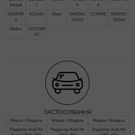
Hazell
7
5
A
SOMOR
021341
Stark
SKRD01
STARKE
SKRD01
A
20242
20242
Stellox
1025288
SX
ЗАСТОСУВАННЯ
Марка / Модель
Марка / Модель
Марка / Модель
Радіатор Audi A4
Радіатор Audi A4
Радіатор Audi A6
Avant (8D5, B5)
(8D2, B5)
(4B2, C5)