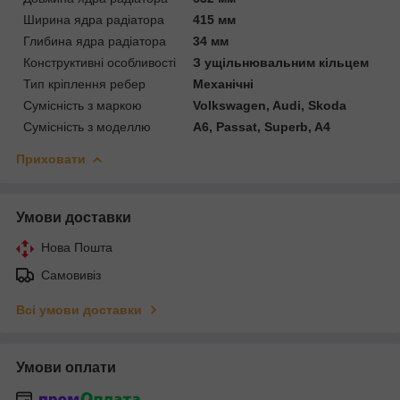
Ширина ядра радіатора
415 мм
Глибина ядра радіатора
34 мм
Конструктивні особливості
З ущільнювальним кільцем
Тип кріплення ребер
Механічні
Сумісність з маркою
Volkswagen, Audi, Skoda
Сумісність з моделлю
A6, Passat, Superb, A4
Приховати
Умови доставки
Нова Пошта
Самовивіз
Всі умови доставки
Умови оплати