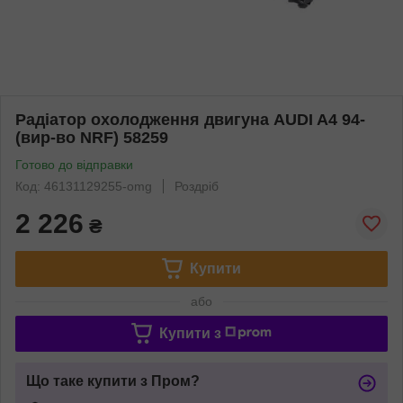
Радіатор охолодження двигуна AUDI A4 94-
(вир-во NRF) 58259
Готово до відправки
Код: 46131129255-omg
Роздріб
2 226
₴
Купити
або
Купити з
Що таке купити з Пром?