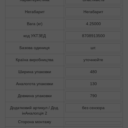
Негабарит
Негабарит
Вага (кг)
4.25000
код УКТЗЕД
8708913500
Базова одиниця
шт.
Країна виробництва
уточнюйте
Ширина упаковки
480
Аналогота упаковки
130
Довжина упаковки
790
Додатковий артикул / Дод.
без сензора
інАналогція 2
Сторона монтажу